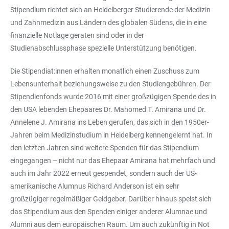
Stipendium richtet sich an Heidelberger Studierende der Medizin
und Zahnmedizin aus Ländern des globalen Südens, die in eine
finanzielle Notlage geraten sind oder in der
Studienabschlussphase spezielle Unterstützung benötigen.
Die Stipendiat:innen erhalten monatlich einen Zuschuss zum
Lebensunterhalt beziehungsweise zu den Studiengebühren. Der
Stipendienfonds wurde 2016 mit einer großzügigen Spende des in
den USA lebenden Ehepaares Dr. Mahomed T. Amirana und Dr.
Annelene J. Amirana ins Leben gerufen, das sich in den 1950er-
Jahren beim Medizinstudium in Heidelberg kennengelernt hat. In
den letzten Jahren sind weitere Spenden für das Stipendium
eingegangen – nicht nur das Ehepaar Amirana hat mehrfach und
auch im Jahr 2022 erneut gespendet, sondern auch der US-
amerikanische Alumnus Richard Anderson ist ein sehr
großzügiger regelmäßiger Geldgeber. Darüber hinaus speist sich
das Stipendium aus den Spenden einiger anderer Alumnae und
Alumni aus dem europäischen Raum. Um auch zukünftig in Not