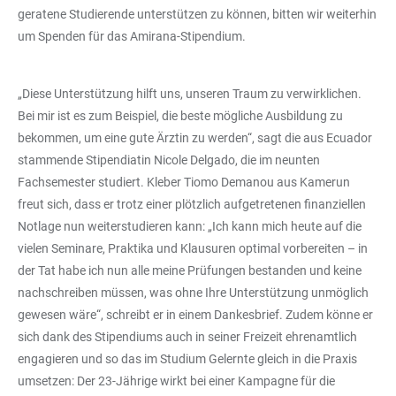
geratene Studierende unterstützen zu können, bitten wir weiterhin
um Spenden für das Amirana-Stipendium.
„Diese Unterstützung hilft uns, unseren Traum zu verwirklichen.
Bei mir ist es zum Beispiel, die beste mögliche Ausbildung zu
bekommen, um eine gute Ärztin zu werden“, sagt die aus Ecuador
stammende Stipendiatin Nicole Delgado, die im neunten
Fachsemester studiert. Kleber Tiomo Demanou aus Kamerun
freut sich, dass er trotz einer plötzlich aufgetretenen finanziellen
Notlage nun weiterstudieren kann: „Ich kann mich heute auf die
vielen Seminare, Praktika und Klausuren optimal vorbereiten – in
der Tat habe ich nun alle meine Prüfungen bestanden und keine
nachschreiben müssen, was ohne Ihre Unterstützung unmöglich
gewesen wäre“, schreibt er in einem Dankesbrief. Zudem könne er
sich dank des Stipendiums auch in seiner Freizeit ehrenamtlich
engagieren und so das im Studium Gelernte gleich in die Praxis
umsetzen: Der 23-Jährige wirkt bei einer Kampagne für die