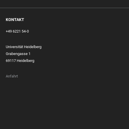
KONTAKT
+49 6221 54-0
Universität Heidelberg
Grabengasse 1
69117 Heidelberg
Anfahrt
FOOTER
MEMBERSHIPS