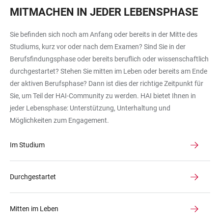
Bunte
MITMACHEN IN JEDER LEBENSPHASE
Alumni-
Porträts
Sie befinden sich noch am Anfang oder bereits in der Mitte des
Studiums, kurz vor oder nach dem Examen? Sind Sie in der
Berufsfindungsphase oder bereits beruflich oder wissenschaftlich
durchgestartet? Stehen Sie mitten im Leben oder bereits am Ende
der aktiven Berufsphase? Dann ist dies der richtige Zeitpunkt für
Sie, um Teil der HAI-Community zu werden. HAI bietet Ihnen in
jeder Lebensphase: Unterstützung, Unterhaltung und
Möglichkeiten zum Engagement.
Im Studium
Durchgestartet
Mitten im Leben