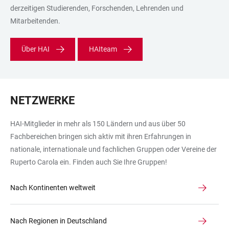
derzeitigen Studierenden, Forschenden, Lehrenden und
Mitarbeitenden.
Über HAI
HAIteam
NETZWERKE
LINKS
HAI-Mitglieder in mehr als 150 Ländern und aus über 50
Fachbereichen bringen sich aktiv mit ihren Erfahrungen in
nationale, internationale und fachlichen Gruppen oder Vereine der
Ruperto Carola ein. Finden auch Sie Ihre Gruppen!
Nach Kontinenten weltweit
Nach Regionen in Deutschland