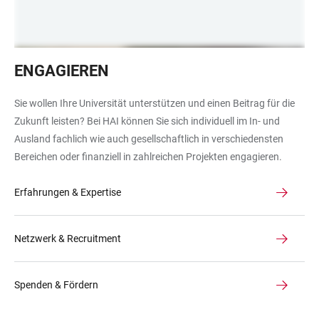
Hände
ENGAGIEREN
formen
Herz
Sie wollen Ihre Universität unterstützen und einen Beitrag für die
vor
Zukunft leisten? Bei HAI können Sie sich individuell im In- und
Sonnenuntergang
Ausland fachlich wie auch gesellschaftlich in verschiedensten
Bereichen oder finanziell in zahlreichen Projekten engagieren.
Erfahrungen & Expertise
Netzwerk & Recruitment
Spenden & Fördern