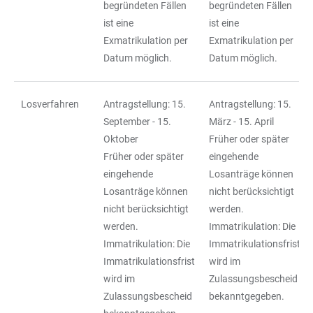
begründeten Fällen
begründeten Fällen
ist eine
ist eine
Exmatrikulation per
Exmatrikulation per
Datum möglich.
Datum möglich.
Losverfahren
Antragstellung: 15.
Antragstellung: 15.
September - 15.
März - 15. April
Oktober
Früher oder später
Früher oder später
eingehende
eingehende
Losanträge können
Losanträge können
nicht berücksichtigt
nicht berücksichtigt
werden.
werden.
Immatrikulation: Die
Immatrikulation: Die
Immatrikulationsfrist
Immatrikulationsfrist
wird im
wird im
Zulassungsbescheid
Zulassungsbescheid
bekanntgegeben.