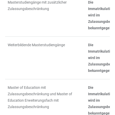
Masterstudiengänge mit zusätzlicher
Die
Zulassungsbeschränkung
Immatrikulations
wird im
Zulassungsbesc
bekanntgegebe
Weiterbildende Masterstudiengänge
Die
Immatrikulations
wird im
Zulassungsbesc
bekanntgegebe
Master of Education mit
Die
Zulassungsbeschränkung und Master of
Immatrikulations
Education Erweiterungsfach mit
wird im
Zulassungsbeschränkung
Zulassungsbesc
bekanntgegebe