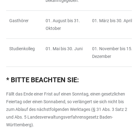
bekanntgegeben.
Gasthörer
01. August bis 31.
01. März bis 30. April
Oktober
Studienkolleg
01. Mai bis 30. Juni
01. November bis 15.
Dezember
* BITTE BEACHTEN SIE:
Fällt das Ende einer Frist auf einen Sonntag, einen gesetzlichen
Feiertag oder einen Sonnabend, so verlängert sie sich nicht bis
zum Ablauf des nächstfolgenden Werktages (§ 31 Abs. 3 Satz 2
und Abs. 5 Landesverwaltungsverfahrensgesetz Baden-
Württemberg).