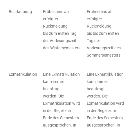
Beurlaubung
Frühestens ab
Frühestens ab
erfolgter
erfolgter
Rückmeldung
Rückmeldung
bis zum ersten Tag
bis bis zum ersten
der Vorlesungszeit
Tag der
des Wintersemesters
Vorlesungszeit des
Sommersemesters
Exmatrikulation
Eine Exmatrikulation
Eine Exmatrikulation
kann immer
kann immer
beantragt
beantragt
werden. Die
werden. Die
Exmatrikulation wird
Exmatrikulation wird
in der Regel zum
in der Regel zum
Ende des Semesters
Ende des Semesters
ausgesprochen. In
ausgesprochen. In