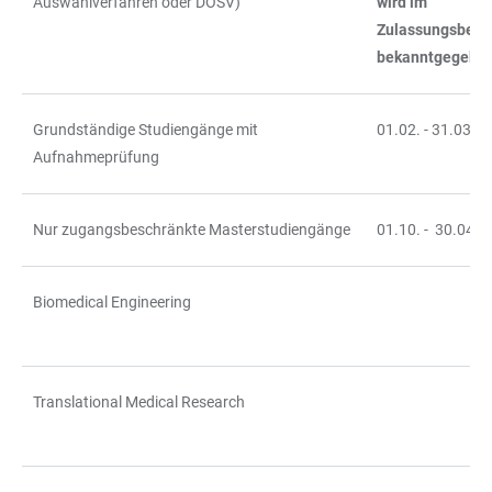
Auswahlverfahren oder DOSV)
wird im
Zulassungsbesc
bekanntgegebe
Grundständige Studiengänge mit
01.02. - 31.03.
Aufnahmeprüfung
Nur zugangsbeschränkte Masterstudiengänge
01.10. - 30.04.
Biomedical Engineering
Translational Medical Research