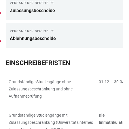
VERSAND DER BESCHEIDE
Zulassungsbescheide
VERSAND DER BESCHEIDE
Ablehnungsbescheide
EINSCHREIBEFRISTEN
Grundständige Studiengänge ohne
01.12. - 30.04.
TABELLE
Zulassungsbeschränkung und ohne
Aufnahmeprüfung
Grundständige Studiengänge mit
Die
Zulassungsbeschränkung (Universitätsinternes
Immatrikulations