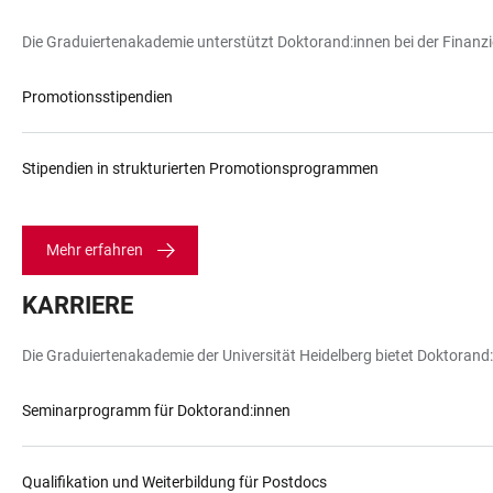
Die Graduiertenakademie unterstützt Doktorand:innen bei der Finanzi
Promotionsstipendien
Stipendien in strukturierten Promotionsprogrammen
Mehr erfahren
KARRIERE
Die Graduiertenakademie der Universität Heidelberg bietet Doktorand:
Seminarprogramm für Doktorand:innen
Qualifikation und Weiterbildung für Postdocs