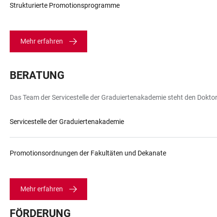
Strukturierte Promotionsprogramme
Mehr erfahren
BERATUNG
LINKS
Das Team der Servicestelle der Graduiertenakademie steht den Doktor
Servicestelle der Graduiertenakademie
Promotionsordnungen der Fakultäten und Dekanate
Mehr erfahren
FÖRDERUNG