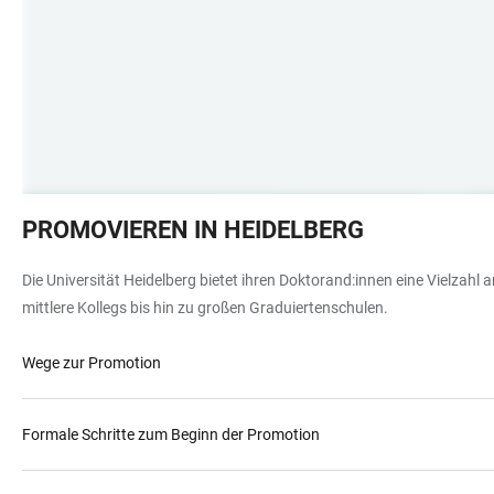
Treppenaufgang
PROMOVIEREN IN HEIDELBERG
im
Kollegiengebäude,
Die Universität Heidelberg bietet ihren Doktorand:innen eine Vielzahl
Gipsabdruck
mittlere Kollegs bis hin zu großen Graduiertenschulen.
Wege zur Promotion
Formale Schritte zum Beginn der Promotion