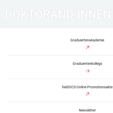
DOKTORAND:INNEN
Graduiertenakademie
Graduiertenkollegs
heiDOCS Online-Promotionsakte
Newsletter