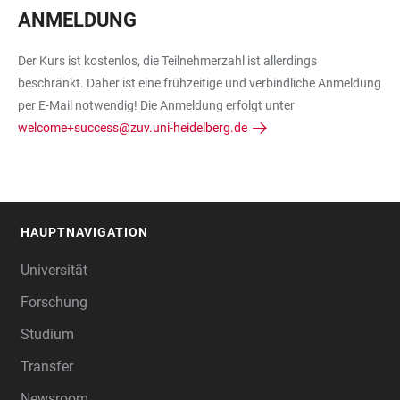
ANMELDUNG
Der Kurs ist kostenlos, die Teilnehmerzahl ist allerdings
beschränkt. Daher ist eine frühzeitige und verbindliche Anmeldung
per E-Mail notwendig! Die Anmeldung erfolgt unter
welcome+success@zuv.uni-heidelberg.de
HAUPTNAVIGATION
FOOTER
Universität
Forschung
Studium
Transfer
Newsroom