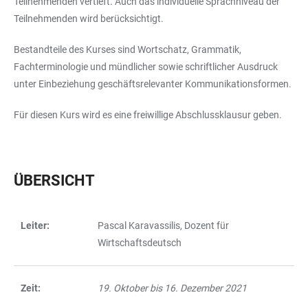
Teilnehmenden vertieft. Auch das individuelle Sprachniveau der
Teilnehmenden wird berücksichtigt.
Bestandteile des Kurses sind Wortschatz, Grammatik,
Fachterminologie und mündlicher sowie schriftlicher Ausdruck
unter Einbeziehung geschäftsrelevanter Kommunikationsformen.
Für diesen Kurs wird es eine freiwillige Abschlussklausur geben.
ÜBERSICHT
Leiter:
Pascal Karavassilis, Dozent für
TABELLE
Wirtschaftsdeutsch
Zeit:
19. Oktober bis 16. Dezember 2021