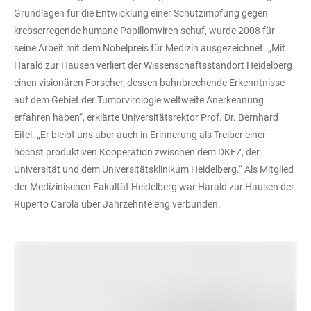
Grundlagen für die Entwicklung einer Schutzimpfung gegen
krebserregende humane Papillomviren schuf, wurde 2008 für
seine Arbeit mit dem Nobelpreis für Medizin ausgezeichnet. „Mit
Harald zur Hausen verliert der Wissenschaftsstandort Heidelberg
einen visionären Forscher, dessen bahnbrechende Erkenntnisse
auf dem Gebiet der Tumorvirologie weltweite Anerkennung
erfahren haben“, erklärte Universitätsrektor Prof. Dr. Bernhard
Eitel. „Er bleibt uns aber auch in Erinnerung als Treiber einer
höchst produktiven Kooperation zwischen dem DKFZ, der
Universität und dem Universitätsklinikum Heidelberg.“ Als Mitglied
der Medizinischen Fakultät Heidelberg war Harald zur Hausen der
Ruperto Carola über Jahrzehnte eng verbunden.