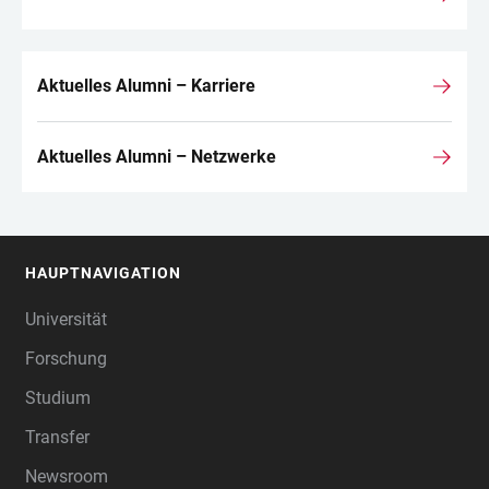
Aktuelles Alumni – Karriere
Aktuelles Alumni – Netzwerke
HAUPTNAVIGATION
FOOTER
Universität
Forschung
Studium
Transfer
Newsroom