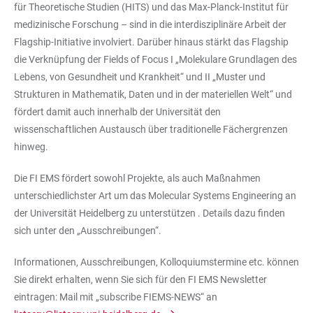
für Theoretische Studien (HITS) und das Max-Planck-Institut für
medizinische Forschung – sind in die interdisziplinäre Arbeit der
Flagship-Initiative involviert. Darüber hinaus stärkt das Flagship
die Verknüpfung der Fields of Focus I „Molekulare Grundlagen des
Lebens, von Gesundheit und Krankheit“ und II „Muster und
Strukturen in Mathematik, Daten und in der materiellen Welt“ und
fördert damit auch innerhalb der Universität den
wissenschaftlichen Austausch über traditionelle Fächergrenzen
hinweg.
Die FI EMS fördert sowohl Projekte, als auch Maßnahmen
unterschiedlichster Art um das Molecular Systems Engineering an
der Universität Heidelberg zu unterstützen . Details dazu finden
sich unter den „Ausschreibungen“.
Informationen, Ausschreibungen, Kolloquiumstermine etc. können
Sie direkt erhalten, wenn Sie sich für den FI EMS Newsletter
eintragen: Mail mit „subscribe FIEMS-NEWS“ an