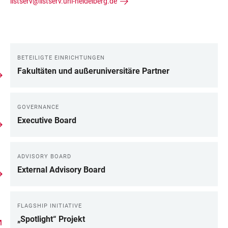
listserv@listserv.uni-heidelberg.de
BETEILIGTE EINRICHTUNGEN
LINKS
Fakultäten und außeruniversitäre Partner
GOVERNANCE
Executive Board
ADVISORY BOARD
External Advisory Board
FLAGSHIP INITIATIVE
„Spotlight“ Projekt