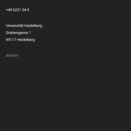
+49 6221 54-0
Universität Heidelberg
Grabengasse 1
69117 Heidelberg
Anfahrt
FOOTER
MEMBERSHIPS