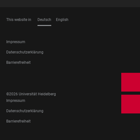
This website in
Deutsch
English
SPRACHEN
FOOTER
Impressum
LEGAL
Datenschutzerklärung
Barrierefreiheit
FOOTER
SOCIAL
MEDIA
©2026 Universität Heidelberg
FOOTER
Impressum
LEGAL
Datenschutzerklärung
Barrierefreiheit