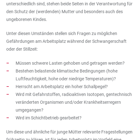
unterschiedlich sind, stehen beide Seiten in der Verantwortung für
den Schutz der (werdenden) Mutter und besonders auch des
ungeborenen Kindes.
Unter diesen Umständen stellen sich Fragen zu möglichen
Gefährdungen am Arbeitsplatz während der Schwangerschaft
oder der Stillzeit:
Müssen schwere Lasten gehoben und getragen werden?
Bestehen belastende klimatische Bedingungen (hohe
Luftfeuchtigkeit, hohe oder niedrige Temperaturen)?
Herrscht am Arbeitsplatz ein hoher Schallpegel?
Wird mit Gefahrstoffen, radioaktiven Isotopen, gentechnisch
veränderten Organismen und/oder Krankheitserregern
umgegangen?
Wird im Schichtbetrieb gearbeitet?
Um diese und ähnliche für junge Mütter relevante Fragestellungen
frühzeitig zu klären, ist für jeden Arbeitsplatz im Vorfeld eine