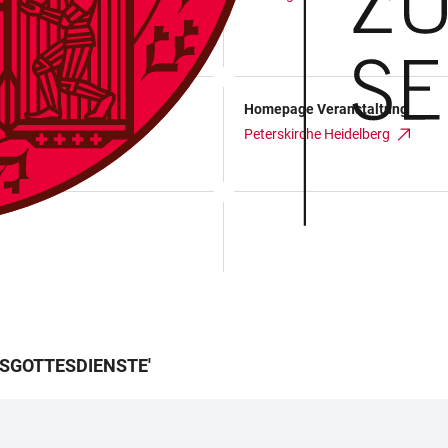
Homepage Veranstaltung
Peterskirche Heidelberg
TSGOTTESDIENSTE
'