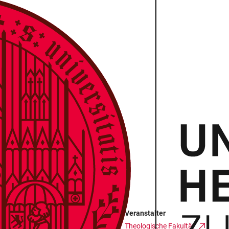
ST
Veranstalter
Theologische Fakultät