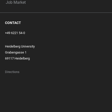
Job Market
CONTACT
+49 6221 54-0
Heidelberg University
Grabengasse 1
69117 Heidelberg
Directions
FOOTER
MEMBERSHIPS