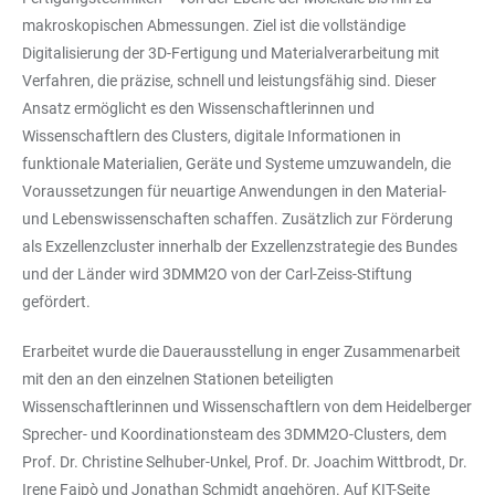
makroskopischen Abmessungen. Ziel ist die vollständige
Digitalisierung der 3D-Fertigung und Materialverarbeitung mit
Verfahren, die präzise, schnell und leistungsfähig sind. Dieser
Ansatz ermöglicht es den Wissenschaftlerinnen und
Wissenschaftlern des Clusters, digitale Informationen in
funktionale Materialien, Geräte und Systeme umzuwandeln, die
Voraussetzungen für neuartige Anwendungen in den Material-
und Lebenswissenschaften schaffen. Zusätzlich zur Förderung
als Exzellenzcluster innerhalb der Exzellenzstrategie des Bundes
und der Länder wird 3DMM2O von der Carl-Zeiss-Stiftung
gefördert.
Erarbeitet wurde die Dauerausstellung in enger Zusammenarbeit
mit den an den einzelnen Stationen beteiligten
Wissenschaftlerinnen und Wissenschaftlern von dem Heidelberger
Sprecher- und Koordinationsteam des 3DMM2O-Clusters, dem
Prof. Dr. Christine Selhuber-Unkel, Prof. Dr. Joachim Wittbrodt, Dr.
Irene Faipò und Jonathan Schmidt angehören. Auf KIT-Seite