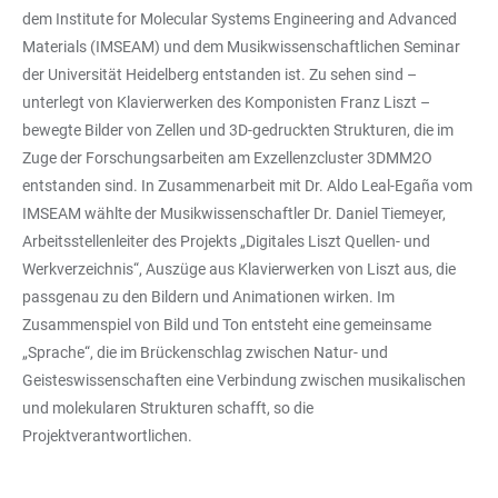
dem Institute for Molecular Systems Engineering and Advanced
Materials (IMSEAM) und dem Musikwissenschaftlichen Seminar
der Universität Heidelberg entstanden ist. Zu sehen sind –
unterlegt von Klavierwerken des Komponisten Franz Liszt –
bewegte Bilder von Zellen und 3D-gedruckten Strukturen, die im
Zuge der Forschungsarbeiten am Exzellenzcluster 3DMM2O
entstanden sind. In Zusammenarbeit mit Dr. Aldo Leal-Egaña vom
IMSEAM wählte der Musikwissenschaftler Dr. Daniel Tiemeyer,
Arbeitsstellenleiter des Projekts „Digitales Liszt Quellen- und
Werkverzeichnis“, Auszüge aus Klavierwerken von Liszt aus, die
passgenau zu den Bildern und Animationen wirken. Im
Zusammenspiel von Bild und Ton entsteht eine gemeinsame
„Sprache“, die im Brückenschlag zwischen Natur- und
Geisteswissenschaften eine Verbindung zwischen musikalischen
und molekularen Strukturen schafft, so die
Projektverantwortlichen.