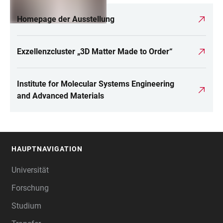
Homepage der Ausstellung
Exzellenzcluster „3D Matter Made to Order“
Institute for Molecular Systems Engineering
and Advanced Materials
HAUPTNAVIGATION
FOOTER
Universität
Forschung
Studium