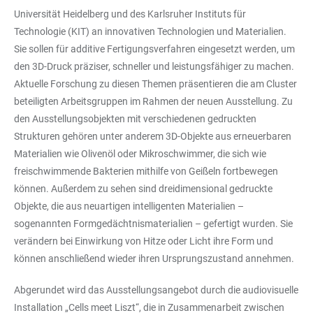
Universität Heidelberg und des Karlsruher Instituts für
Technologie (KIT) an innovativen Technologien und Materialien.
Sie sollen für additive Fertigungsverfahren eingesetzt werden, um
den 3D-Druck präziser, schneller und leistungsfähiger zu machen.
Aktuelle Forschung zu diesen Themen präsentieren die am Cluster
beteiligten Arbeitsgruppen im Rahmen der neuen Ausstellung. Zu
den Ausstellungsobjekten mit verschiedenen gedruckten
Strukturen gehören unter anderem 3D-Objekte aus erneuerbaren
Materialien wie Olivenöl oder Mikroschwimmer, die sich wie
freischwimmende Bakterien mithilfe von Geißeln fortbewegen
können. Außerdem zu sehen sind dreidimensional gedruckte
Objekte, die aus neuartigen intelligenten Materialien –
sogenannten Formgedächtnismaterialien – gefertigt wurden. Sie
verändern bei Einwirkung von Hitze oder Licht ihre Form und
können anschließend wieder ihren Ursprungszustand annehmen.
Abgerundet wird das Ausstellungsangebot durch die audiovisuelle
Installation „Cells meet Liszt“, die in Zusammenarbeit zwischen