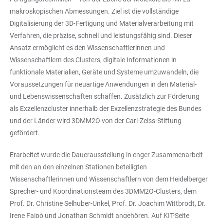
makroskopischen Abmessungen. Ziel ist die vollständige
Digitalisierung der 3D-Fertigung und Materialverarbeitung mit
Verfahren, die präzise, schnell und leistungsfähig sind. Dieser
Ansatz ermöglicht es den Wissenschaftlerinnen und
Wissenschaftlern des Clusters, digitale Informationen in
funktionale Materialien, Geräte und Systeme umzuwandeln, die
Voraussetzungen für neuartige Anwendungen in den Material-
und Lebenswissenschaften schaffen. Zusätzlich zur Förderung
als Exzellenzcluster innerhalb der Exzellenzstrategie des Bundes
und der Länder wird 3DMM2O von der Carl-Zeiss-Stiftung
gefördert.
Erarbeitet wurde die Dauerausstellung in enger Zusammenarbeit
mit den an den einzelnen Stationen beteiligten
Wissenschaftlerinnen und Wissenschaftlern von dem Heidelberger
Sprecher- und Koordinationsteam des 3DMM2O-Clusters, dem
Prof. Dr. Christine Selhuber-Unkel, Prof. Dr. Joachim Wittbrodt, Dr.
Irene Faipò und Jonathan Schmidt angehören. Auf KIT-Seite