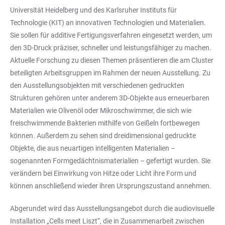
Universität Heidelberg und des Karlsruher Instituts für
Technologie (KIT) an innovativen Technologien und Materialien.
Sie sollen für additive Fertigungsverfahren eingesetzt werden, um
den 3D-Druck präziser, schneller und leistungsfähiger zu machen.
Aktuelle Forschung zu diesen Themen präsentieren die am Cluster
beteiligten Arbeitsgruppen im Rahmen der neuen Ausstellung. Zu
den Ausstellungsobjekten mit verschiedenen gedruckten
Strukturen gehören unter anderem 3D-Objekte aus erneuerbaren
Materialien wie Olivenöl oder Mikroschwimmer, die sich wie
freischwimmende Bakterien mithilfe von Geißeln fortbewegen
können. Außerdem zu sehen sind dreidimensional gedruckte
Objekte, die aus neuartigen intelligenten Materialien –
sogenannten Formgedächtnismaterialien – gefertigt wurden. Sie
verändern bei Einwirkung von Hitze oder Licht ihre Form und
können anschließend wieder ihren Ursprungszustand annehmen.
Abgerundet wird das Ausstellungsangebot durch die audiovisuelle
Installation „Cells meet Liszt“, die in Zusammenarbeit zwischen