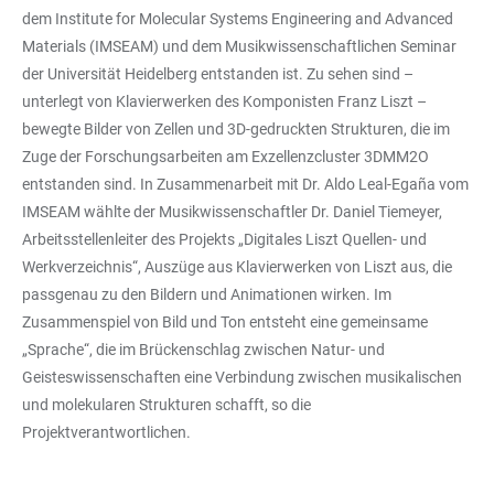
dem Institute for Molecular Systems Engineering and Advanced
Materials (IMSEAM) und dem Musikwissenschaftlichen Seminar
der Universität Heidelberg entstanden ist. Zu sehen sind –
unterlegt von Klavierwerken des Komponisten Franz Liszt –
bewegte Bilder von Zellen und 3D-gedruckten Strukturen, die im
Zuge der Forschungsarbeiten am Exzellenzcluster 3DMM2O
entstanden sind. In Zusammenarbeit mit Dr. Aldo Leal-Egaña vom
IMSEAM wählte der Musikwissenschaftler Dr. Daniel Tiemeyer,
Arbeitsstellenleiter des Projekts „Digitales Liszt Quellen- und
Werkverzeichnis“, Auszüge aus Klavierwerken von Liszt aus, die
passgenau zu den Bildern und Animationen wirken. Im
Zusammenspiel von Bild und Ton entsteht eine gemeinsame
„Sprache“, die im Brückenschlag zwischen Natur- und
Geisteswissenschaften eine Verbindung zwischen musikalischen
und molekularen Strukturen schafft, so die
Projektverantwortlichen.