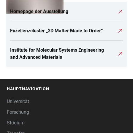
Homepage der Ausstellung
Exzellenzcluster „3D Matter Made to Order“
Institute for Molecular Systems Engineering
and Advanced Materials
HAUPTNAVIGATION
FOOTER
Universität
Forschung
Studium