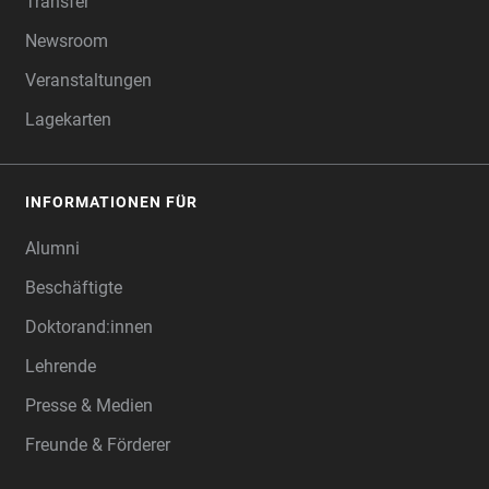
Transfer
Newsroom
Veranstaltungen
Lagekarten
INFORMATIONEN FÜR
Alumni
Beschäftigte
Doktorand:innen
Lehrende
Presse & Medien
Freunde & Förderer