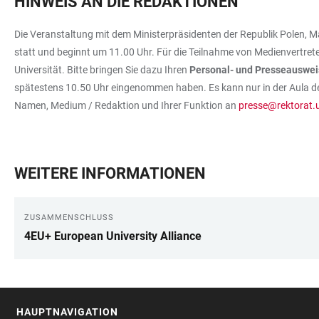
HINWEIS AN DIE REDAKTIONEN
Die Veranstaltung mit dem Ministerpräsidenten der Republik Polen, Ma
statt und beginnt um 11.00 Uhr. Für die Teilnahme von Medienvertrete
Universität. Bitte bringen Sie dazu Ihren
Personal- und Presseauswei
spätestens 10.50 Uhr eingenommen haben. Es kann nur in der Aula der 
Namen, Medium / Redaktion und Ihrer Funktion an
presse@rektorat.u
WEITERE INFORMATIONEN
ZUSAMMENSCHLUSS
4EU+ European University Alliance
HAUPTNAVIGATION