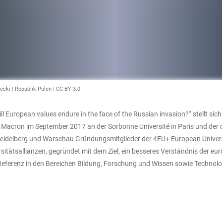
cki | Republik Polen |
CC BY 3.0
ill European values endure in the face of the Russian invasion?“ stellt si
 Macron im September 2017 an der Sorbonne Université in Paris und der 
 Heidelberg und Warschau Gründungsmitglieder der 4EU+ European Univers
sitätsallianzen, gegründet mit dem Ziel, ein besseres Verständnis der e
eferenz in den Bereichen Bildung, Forschung und Wissen sowie Technologie