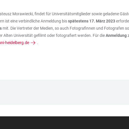
teusz Morawiecki, findet für Universitätsmitglieder sowie geladene Gäst
rn ist eine verbindliche Anmeldung bis
spätestens 17. März 2023
erforder
s
mit. Die Vertreter der Medien, so auch Fotografinnen und Fotografen s
Alten Universität gefilmt oder fotografiert werden. Für die
Anmeldung
z
ni-heidelberg.de
.