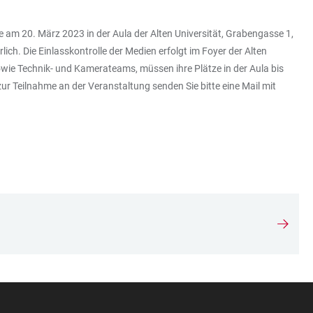
e am 20. März 2023 in der Aula der Alten Universität, Grabengasse 1,
lich. Die Einlasskontrolle der Medien erfolgt im Foyer der Alten
owie Technik- und Kamerateams, müssen ihre Plätze in der Aula bis
ur Teilnahme an der Veranstaltung senden Sie bitte eine Mail mit