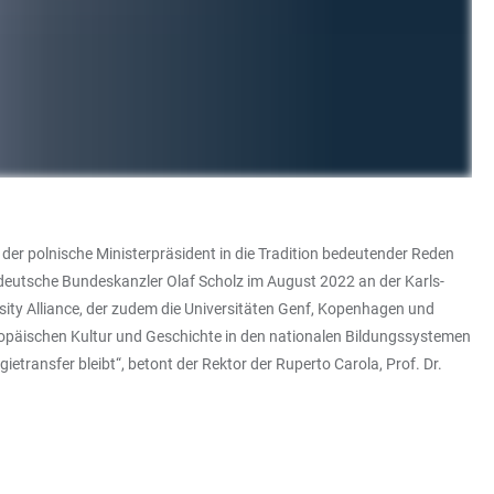
ch der polnische Ministerpräsident in die Tradition bedeutender Reden
deutsche Bundeskanzler Olaf Scholz im August 2022 an der Karls-
ity Alliance, der zudem die Universitäten Genf, Kopenhagen und
uropäischen Kultur und Geschichte in den nationalen Bildungssystemen
transfer bleibt“, betont der Rektor der Ruperto Carola, Prof. Dr.