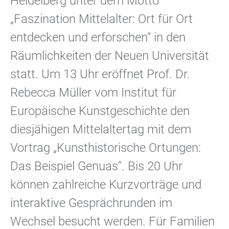
Heidelberg unter dem Motto
„Faszination Mittelalter: Ort für Ort
entdecken und erforschen“ in den
Räumlichkeiten der Neuen Universität
statt. Um 13 Uhr eröffnet Prof. Dr.
Rebecca Müller vom Institut für
Europäische Kunstgeschichte den
diesjähigen Mittelaltertag mit dem
Vortrag „Kunsthistorische Ortungen:
Das Beispiel Genuas“. Bis 20 Uhr
können zahlreiche Kurzvorträge und
interaktive Gesprächrunden im
Wechsel besucht werden. Für Familien