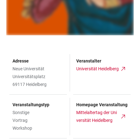
Adresse
Veranstalter
Neue Universität
Universität Heidelberg
Universitätsplatz
69117 Heidelberg
Veranstaltungstyp
Homepage Veranstaltung
Sonstige
Mittelaltertag der Uni
Vortrag
versität Heidelberg
Workshop