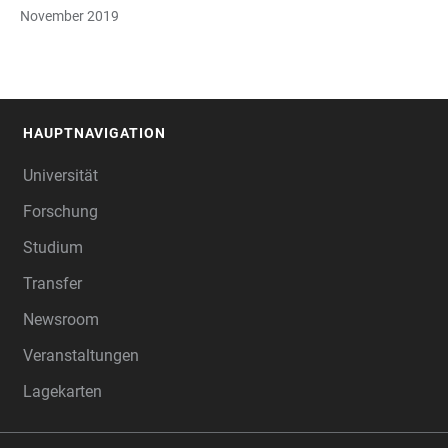
November 2019
HAUPTNAVIGATION
FOOTER
Universität
Forschung
Studium
Transfer
Newsroom
Veranstaltungen
Lagekarten