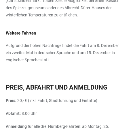
„Christkindlesmarkt“ haben Sie die Möglichkeit bei einem Besuch
des Spielzeugmuseums oder des Albrecht-Dürer-Hauses den
winterlichen Temperaturen zu entfliehen.
Weitere Fahrten
Aufgrund der hohen Nachfrage findet die Fahrt am 8. Dezember
ein zweites Mal in deutscher Sprache und am 15. Dezember in
englischer Sprache statt.
PREIS, ABFAHRT UND ANMELDUNG
Preis:
20,- € (inkl. Fahrt, Stadtführung und Eintritte)
Abfahrt:
8.00 Uhr
Anmeldung
für alle drei Nürnberg-Fahrten: ab Montag, 25.