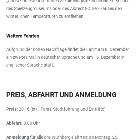
„Christkindlesmarkt“ haben Sie die Möglichkeit bei einem Besuch
des Spielzeugmuseums oder des Albrecht-Dürer-Hauses den
winterlichen Temperaturen zu entfliehen.
Weitere Fahrten
Aufgrund der hohen Nachfrage findet die Fahrt am 8. Dezember
ein zweites Mal in deutscher Sprache und am 15. Dezember in
englischer Sprache statt.
PREIS, ABFAHRT UND ANMELDUNG
Preis:
20,- € (inkl. Fahrt, Stadtführung und Eintritte)
Abfahrt:
8.00 Uhr
Anmeldung
für alle drei Nürnberg-Fahrten: ab Montag, 25.