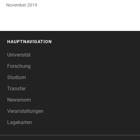
November 2019
HAUPTNAVIGATION
FOOTER
Universität
Forschung
Studium
Transfer
Newsroom
Veranstaltungen
Lagekarten