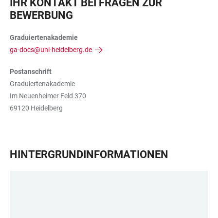
IHR KONTAKT BEI FRAGEN ZUR
BEWERBUNG
Graduiertenakademie
ga-docs@uni-heidelberg.de
Postanschrift
Graduiertenakademie
Im Neuenheimer Feld 370
69120 Heidelberg
HINTERGRUNDINFORMATIONEN