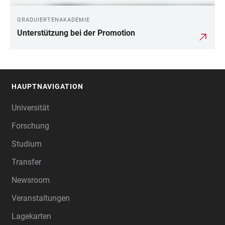
GRADUIERTENAKADEMIE
Unterstützung bei der Promotion
HAUPTNAVIGATION
FOOTER
Universität
Forschung
Studium
Transfer
Newsroom
Veranstaltungen
Lagekarten