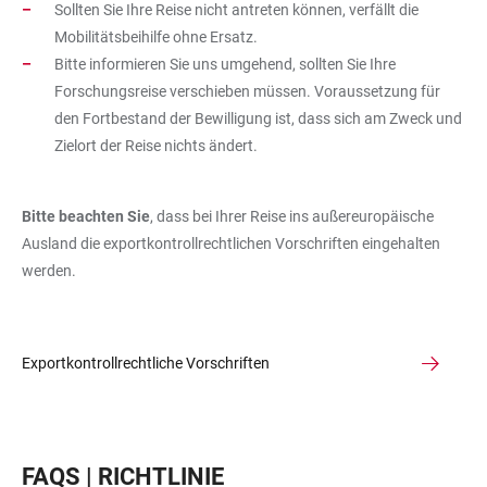
Sollten Sie Ihre Reise nicht antreten können, verfällt die
Mobilitätsbeihilfe ohne Ersatz.
Bitte informieren Sie uns umgehend, sollten Sie Ihre
Forschungsreise verschieben müssen. Voraussetzung für
den Fortbestand der Bewilligung ist, dass sich am Zweck und
Zielort der Reise nichts ändert.
Bitte beachten Sie
, dass bei Ihrer Reise ins außereuropäische
Ausland die exportkontrollrechtlichen Vorschriften eingehalten
werden.
Exportkontrollrechtliche Vorschriften
FAQS | RICHTLINIE