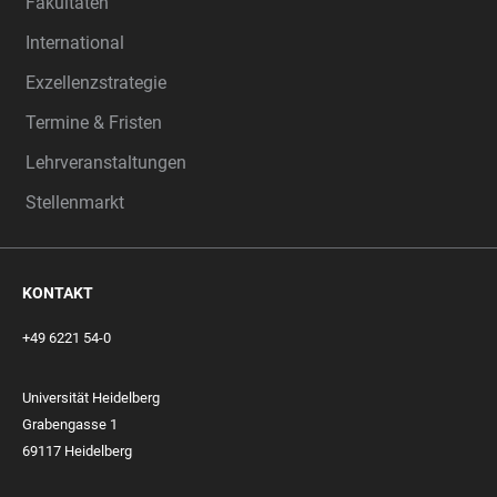
Fakultäten
International
Exzellenzstrategie
Termine & Fristen
Lehrveranstaltungen
Stellenmarkt
KONTAKT
+49 6221 54-0
Universität Heidelberg
Grabengasse 1
69117 Heidelberg