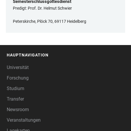
Semesterschlussgottesdienst
Predigt: Prof. Dr. Helmut Schwier
Peterskirche, Plöck 70, 69117 Heidelberg
HAUPTNAVIGATION
FOOTER
Universität
Forschung
Studium
Transfer
Newsroom
Veranstaltungen
Lagekarten