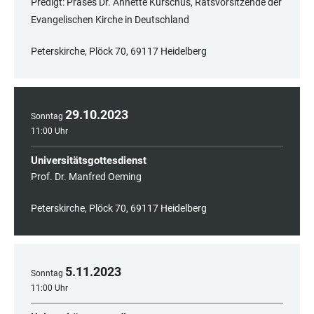
Predigt: Präses Dr. Annette Kurschus, Ratsvorsitzende der
Evangelischen Kirche in Deutschland
Peterskirche, Plöck 70, 69117 Heidelberg
29
.
10
.
2023
Sonntag
11:00 Uhr
Universitätsgottesdienst
Prof. Dr. Manfred Oeming
Peterskirche, Plöck 70, 69117 Heidelberg
5
.
11
.
2023
Sonntag
11:00 Uhr