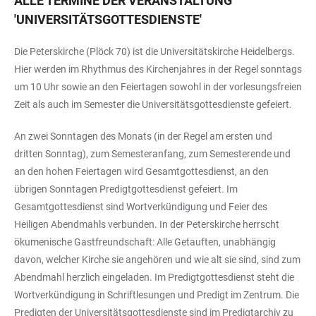
ALLE TERMINE DER VERANSTALTUNG
'
UNIVERSITÄTSGOTTESDIENSTE
'
Die Peterskirche (Plöck 70) ist die Universitätskirche Heidelbergs.
Hier werden im Rhythmus des Kirchenjahres in der Regel sonntags
um 10 Uhr sowie an den Feiertagen sowohl in der vorlesungsfreien
Zeit als auch im Semester die Universitätsgottesdienste gefeiert.
An zwei Sonntagen des Monats (in der Regel am ersten und
dritten Sonntag), zum Semesteranfang, zum Semesterende und
an den hohen Feiertagen wird Gesamtgottesdienst, an den
übrigen Sonntagen Predigtgottesdienst gefeiert. Im
Gesamtgottesdienst sind Wortverkündigung und Feier des
Heiligen Abendmahls verbunden. In der Peterskirche herrscht
ökumenische Gastfreundschaft: Alle Getauften, unabhängig
davon, welcher Kirche sie angehören und wie alt sie sind, sind zum
Abendmahl herzlich eingeladen. Im Predigtgottesdienst steht die
Wortverkündigung in Schriftlesungen und Predigt im Zentrum. Die
Predigten der Universitätsgottesdienste sind im Predigtarchiv zu