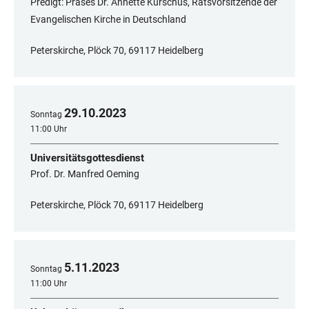
Predigt: Präses Dr. Annette Kurschus, Ratsvorsitzende der
Evangelischen Kirche in Deutschland
Peterskirche, Plöck 70, 69117 Heidelberg
29
.
10
.
2023
Sonntag
11:00 Uhr
Universitätsgottesdienst
Prof. Dr. Manfred Oeming
Peterskirche, Plöck 70, 69117 Heidelberg
5
.
11
.
2023
Sonntag
11:00 Uhr