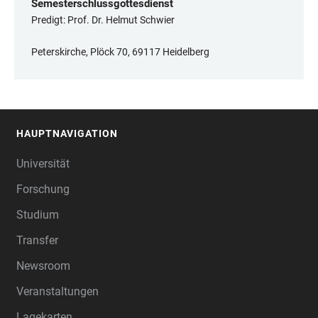
Semesterschlussgottesdienst
Predigt: Prof. Dr. Helmut Schwier
Peterskirche, Plöck 70, 69117 Heidelberg
HAUPTNAVIGATION
FOOTER
Universität
Forschung
Studium
Transfer
Newsroom
Veranstaltungen
Lagekarten