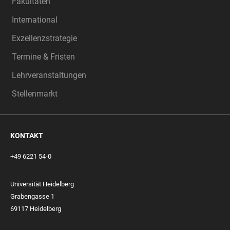
Fakultäten
International
Exzellenzstrategie
Termine & Fristen
Lehrveranstaltungen
Stellenmarkt
KONTAKT
+49 6221 54-0
Universität Heidelberg
Grabengasse 1
69117 Heidelberg