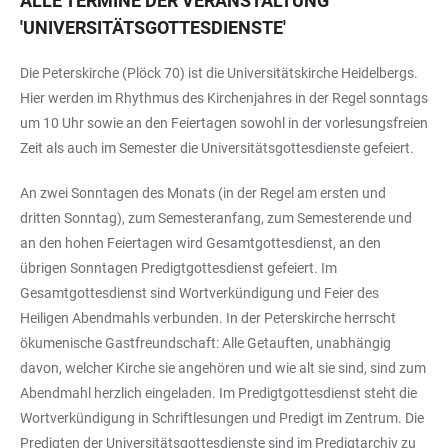
ALLE TERMINE DER VERANSTALTUNG
'
UNIVERSITÄTSGOTTESDIENSTE
'
Die Peterskirche (Plöck 70) ist die Universitätskirche Heidelbergs.
Hier werden im Rhythmus des Kirchenjahres in der Regel sonntags
um 10 Uhr sowie an den Feiertagen sowohl in der vorlesungsfreien
Zeit als auch im Semester die Universitätsgottesdienste gefeiert.
An zwei Sonntagen des Monats (in der Regel am ersten und
dritten Sonntag), zum Semesteranfang, zum Semesterende und
an den hohen Feiertagen wird Gesamtgottesdienst, an den
übrigen Sonntagen Predigtgottesdienst gefeiert. Im
Gesamtgottesdienst sind Wortverkündigung und Feier des
Heiligen Abendmahls verbunden. In der Peterskirche herrscht
ökumenische Gastfreundschaft: Alle Getauften, unabhängig
davon, welcher Kirche sie angehören und wie alt sie sind, sind zum
Abendmahl herzlich eingeladen. Im Predigtgottesdienst steht die
Wortverkündigung in Schriftlesungen und Predigt im Zentrum. Die
Predigten der Universitätsgottesdienste sind im Predigtarchiv zu