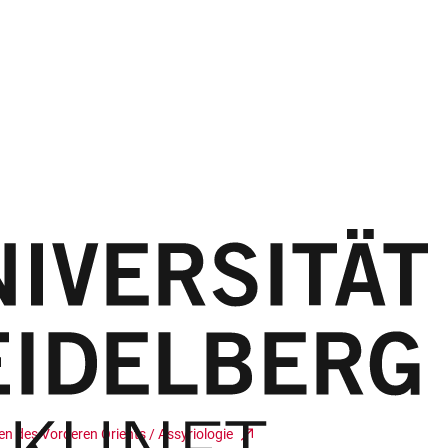
n des Vorderen Orients / Assyriologie