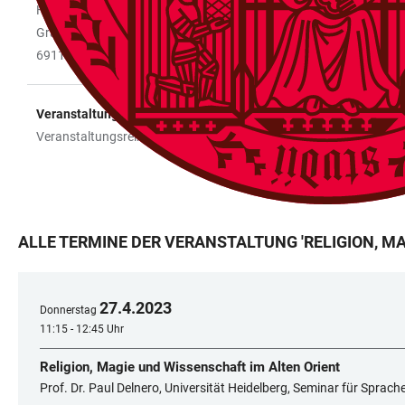
Hörsaal 8
Grabengasse 3
69117 Heidelberg
Veranstaltungstyp
Veranstaltungsreihe
ALLE TERMINE DER VERANSTALTUNG
'
RELIGION, M
27
.
4
.
2023
Donnerstag
11:15 - 12:45 Uhr
Religion, Magie und Wissenschaft im Alten Orient
Prof. Dr. Paul Delnero, Universität Heidelberg, Seminar für Sprac