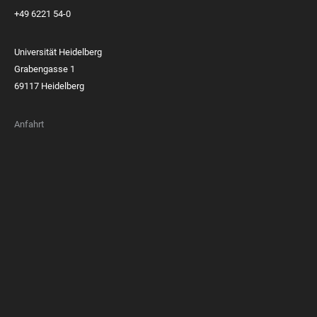
+49 6221 54-0
Universität Heidelberg
Grabengasse 1
69117 Heidelberg
Anfahrt
FOOTER
MEMBERSHIPS