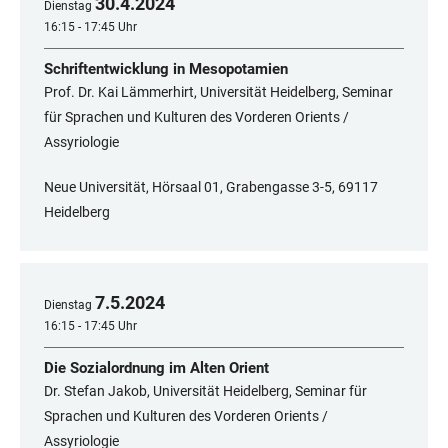
30
.
4
.
2024
Dienstag
16:15 - 17:45 Uhr
Schriftentwicklung in Mesopotamien
Prof. Dr. Kai Lämmerhirt, Universität Heidelberg, Seminar
für Sprachen und Kulturen des Vorderen Orients /
Assyriologie
Neue Universität, Hörsaal 01, Grabengasse 3-5, 69117
Heidelberg
7
.
5
.
2024
Dienstag
16:15 - 17:45 Uhr
Die Sozialordnung im Alten Orient
Dr. Stefan Jakob, Universität Heidelberg, Seminar für
Sprachen und Kulturen des Vorderen Orients /
Assyriologie