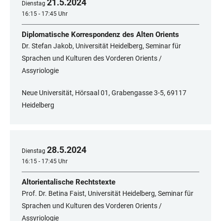
21
.
5
.
2024
Dienstag
16:15 - 17:45 Uhr
Diplomatische Korrespondenz des Alten Orients
Dr. Stefan Jakob, Universität Heidelberg, Seminar für
Sprachen und Kulturen des Vorderen Orients /
Assyriologie
Neue Universität, Hörsaal 01, Grabengasse 3-5, 69117
Heidelberg
28
.
5
.
2024
Dienstag
16:15 - 17:45 Uhr
Altorientalische Rechtstexte
Prof. Dr. Betina Faist, Universität Heidelberg, Seminar für
Sprachen und Kulturen des Vorderen Orients /
Assyriologie