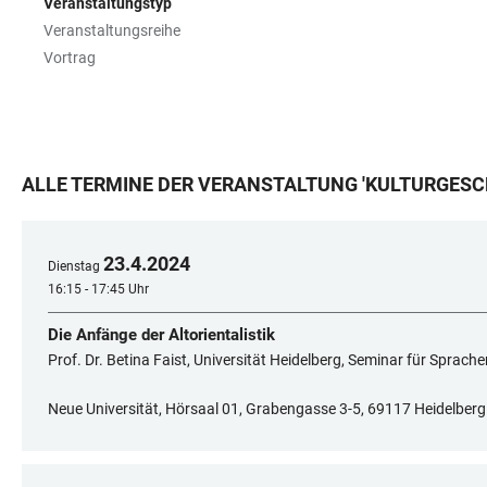
Veranstaltungstyp
Veranstaltungsreihe
Vortrag
ALLE TERMINE DER VERANSTALTUNG
'
KULTURGESCH
23
.
4
.
2024
Dienstag
16:15 - 17:45 Uhr
Die Anfänge der Altorientalistik
Prof. Dr. Betina Faist, Universität Heidelberg, Seminar für Sprach
Neue Universität, Hörsaal 01, Grabengasse 3-5, 69117 Heidelberg