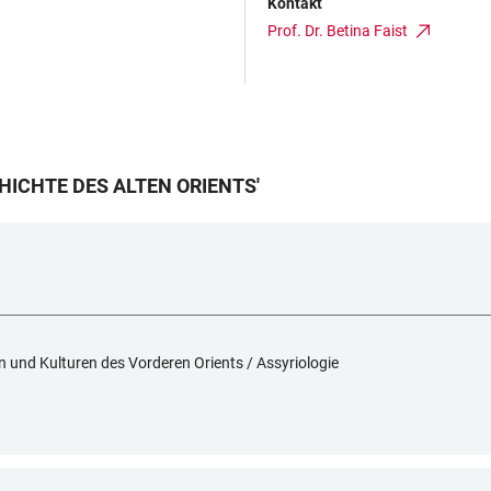
Kontakt
Prof. Dr. Betina Faist
ICHTE DES ALTEN ORIENTS
'
en und Kulturen des Vorderen Orients / Assyriologie