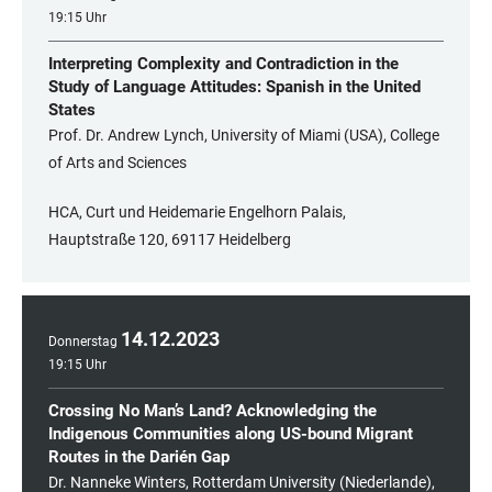
19:15 Uhr
Interpreting Complexity and Contradiction in the
Study of Language Attitudes: Spanish in the United
States
Prof. Dr. Andrew Lynch, University of Miami (USA), College
of Arts and Sciences
HCA, Curt und Heidemarie Engelhorn Palais,
Hauptstraße 120, 69117 Heidelberg
14
.
12
.
2023
Donnerstag
19:15 Uhr
Crossing No Man’s Land? Acknowledging the
Indigenous Communities along US-bound Migrant
Routes in the Darién Gap
Dr. Nanneke Winters, Rotterdam University (Niederlande),