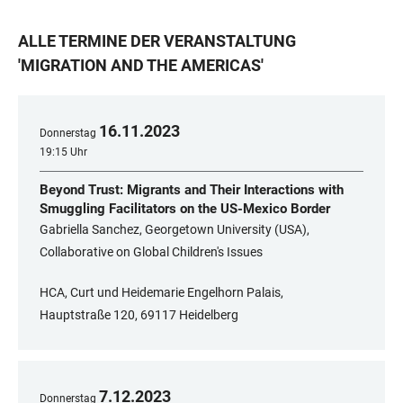
ALLE TERMINE DER VERANSTALTUNG
'
MIGRATION AND THE AMERICAS
'
16
.
11
.
2023
Donnerstag
19:15 Uhr
Beyond Trust: Migrants and Their Interactions with
Smuggling Facilitators on the US-Mexico Border
Gabriella Sanchez, Georgetown University (USA),
Collaborative on Global Children's Issues
HCA, Curt und Heidemarie Engelhorn Palais,
Hauptstraße 120, 69117 Heidelberg
7
.
12
.
2023
Donnerstag