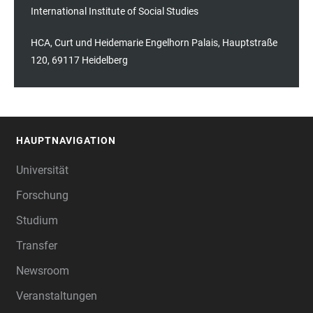
International Institute of Social Studies
HCA, Curt und Heidemarie Engelhorn Palais, Hauptstraße
120, 69117 Heidelberg
HAUPTNAVIGATION
FOOTER
Universität
Forschung
Studium
Transfer
Newsroom
Veranstaltungen