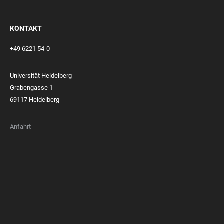
KONTAKT
+49 6221 54-0
Universität Heidelberg
Grabengasse 1
69117 Heidelberg
Anfahrt
FOOTER
MEMBERSHIPS