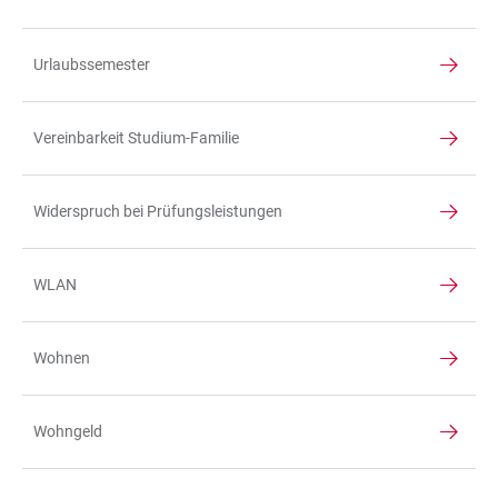
Urlaubssemester
Vereinbarkeit Studium-Familie
Widerspruch bei Prüfungsleistungen
WLAN
Wohnen
Wohngeld