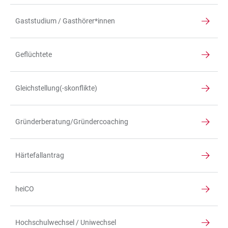
Gaststudium / Gasthörer*innen
Geflüchtete
Gleichstellung(-skonflikte)
Gründerberatung/Gründercoaching
Härtefallantrag
heiCO
Hochschulwechsel / Uniwechsel