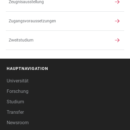
Zeugnisausstellung
Zugangsvoraussetzungen
Zweitstudium
HAUPTNAVIGATION
FOOTER
Universität
Forschung
Studium
Transfer
Newsroom