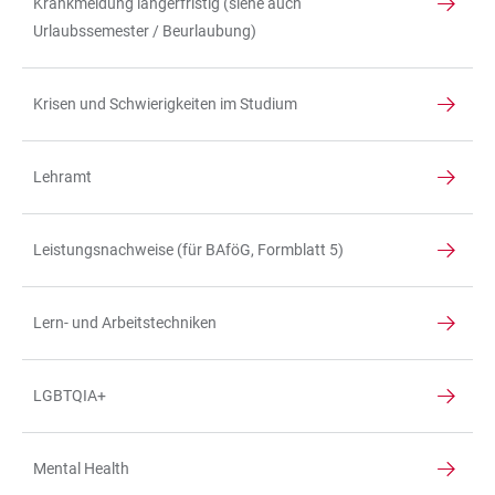
Krankmeldung längerfristig (siehe auch
Urlaubssemester / Beurlaubung)
Krisen und Schwierigkeiten im Studium
Lehramt
Leistungsnachweise (für BAföG, Formblatt 5)
Lern- und Arbeitstechniken
LGBTQIA+
Mental Health