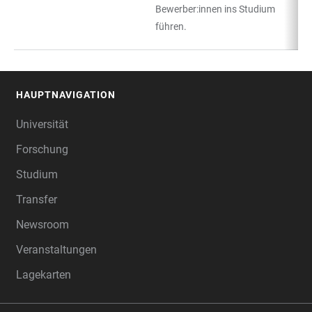
Bewerber:innen ins Studium
führen.
HAUPTNAVIGATION
FOOTER
Universität
Forschung
Studium
Transfer
Newsroom
Veranstaltungen
Lagekarten