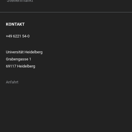
Stellenmarkt
KONTAKT
+49 6221 54-0
Universität Heidelberg
Grabengasse 1
69117 Heidelberg
Anfahrt
FOOTER
MEMBERSHIPS