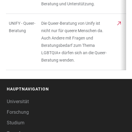
Beratung und Unterstützung.
UNIFY - Queer-
Die Queer-Beratung von Unify ist
Beratung
nicht nur für queere Menschen da.
Auch Andere mit Fragen und
Beratungsbedarf zum Thema
LGBTQIA+ dürfen sich an die Queer-
Beratung wenden.
HAUPTNAVIGATION
FOOTER
Universität
Forschung
Studium