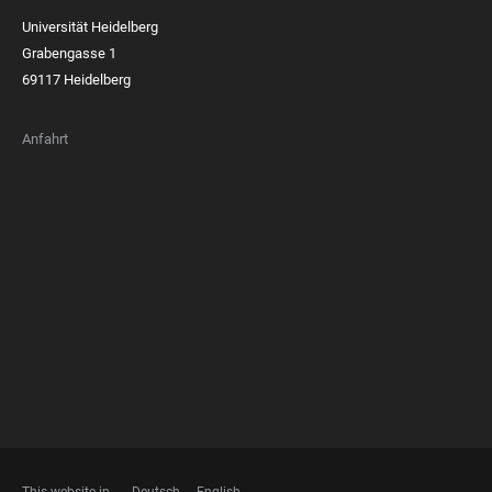
Universität Heidelberg
Grabengasse 1
69117 Heidelberg
Anfahrt
FOOTER
MEMBERSHIPS