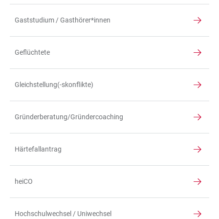
Gaststudium / Gasthörer*innen
Geflüchtete
Gleichstellung(-skonflikte)
Gründerberatung/Gründercoaching
Härtefallantrag
heiCO
Hochschulwechsel / Uniwechsel