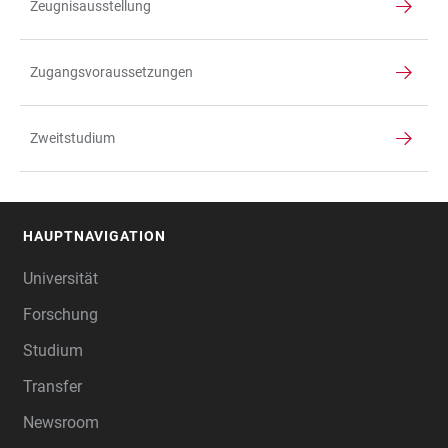
Zeugnisausstellung
Zugangsvoraussetzungen
Zweitstudium
HAUPTNAVIGATION
FOOTER
Universität
Forschung
Studium
Transfer
Newsroom