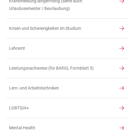
Krankmeldung längerfristig (siehe auch
Urlaubssemester / Beurlaubung)
Krisen und Schwierigkeiten im Studium
Lehramt
Leistungsnachweise (für BAföG, Formblatt 5)
Lern- und Arbeitstechniken
LGBTQIA+
Mental Health