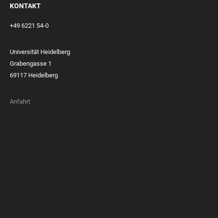
KONTAKT
+49 6221 54-0
Universität Heidelberg
Grabengasse 1
69117 Heidelberg
Anfahrt
FOOTER
MEMBERSHIPS