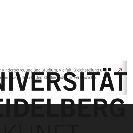
r Kinderbetreuung und Studium, Vielfalt, Gleichstellung und
ellen Übergriffen finden Studierende hier vertrauliche