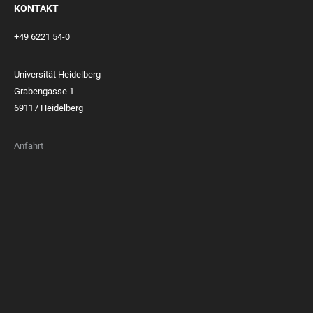
KONTAKT
+49 6221 54-0
Universität Heidelberg
Grabengasse 1
69117 Heidelberg
Anfahrt
FOOTER
MEMBERSHIPS