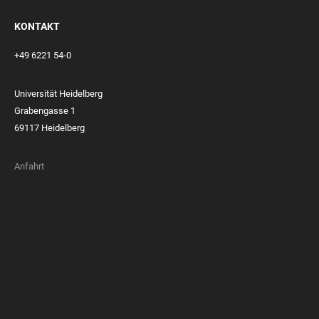
KONTAKT
+49 6221 54-0
Universität Heidelberg
Grabengasse 1
69117 Heidelberg
Anfahrt
FOOTER
MEMBERSHIPS