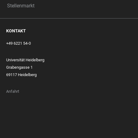
Stellenmarkt
KONTAKT
+49 6221 54-0
Universität Heidelberg
Grabengasse 1
69117 Heidelberg
Anfahrt
FOOTER
MEMBERSHIPS