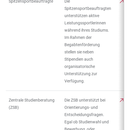
Spitzensportbeauftragte
Die
Spitzensportbeauftragten
unterstützen aktive
Leistungssportlerinnen
während ihres Studiums.
Im Rahmen der
Begabtenförderung
stellen sie neben
Stipendien auch
organisatorische
Unterstützung zur
Verfügung.
Zentrale Studienberatung
Die ZSB unterstützt bei
(ZSB)
Orientierungs- und
Entscheidungsfragen.
Egal ob Studienwahl und
Bewerbung, oder