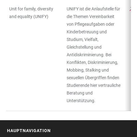
Unit for family, diversity
UNIFY ist die Anlaufstelle für
and equality (UNIFY)
die Themen Vereinbarkeit
von Pflegeaufgaben oder
Kinderbetreuung und
Studium, Vielfalt,
Gleichstellung und
Antidiskriminierung. Bei
Konflikten, Diskriminierung,
Mobbing, Stalking und
sexuellen Übergriffen finden
Studierende hier vertrauliche
Beratung und
Unterstützung.
HAUPTNAVIGATION
FOOTER