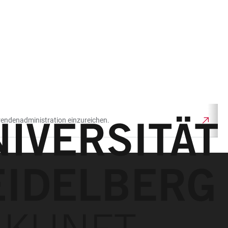
erendenadministration einzureichen.