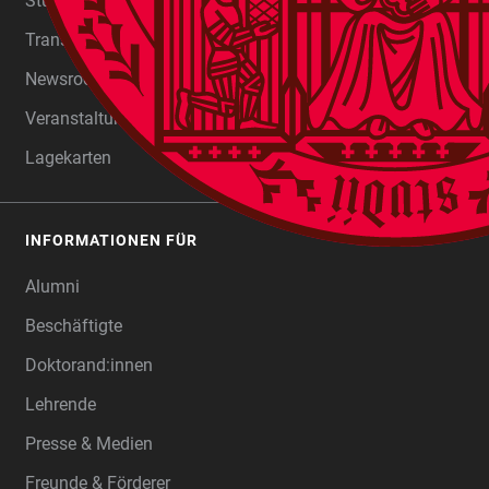
Studium
Transfer
Newsroom
Veranstaltungen
Lagekarten
INFORMATIONEN FÜR
Alumni
Beschäftigte
Doktorand:innen
Lehrende
Presse & Medien
Freunde & Förderer