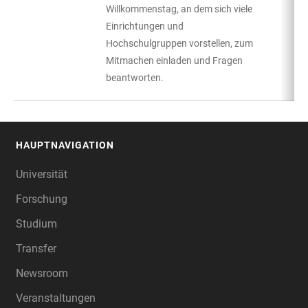
Willkommenstag, an dem sich viele
Einrichtungen und
Hochschulgruppen vorstellen, zum
Mitmachen einladen und Fragen
beantworten.
HAUPTNAVIGATION
FOOTER
Universität
Forschung
Studium
Transfer
Newsroom
Veranstaltungen