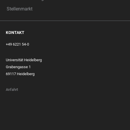
Stellenmarkt
KONTAKT
+49 6221 54-0
Universität Heidelberg
Grabengasse 1
69117 Heidelberg
Anfahrt
FOOTER
MEMBERSHIPS