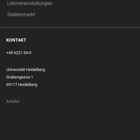
Lehrveranstaltungen
Stellenmarkt
KONTAKT
+49 6221 54-0
Universität Heidelberg
Grabengasse 1
69117 Heidelberg
Anfahrt
FOOTER
MEMBERSHIPS