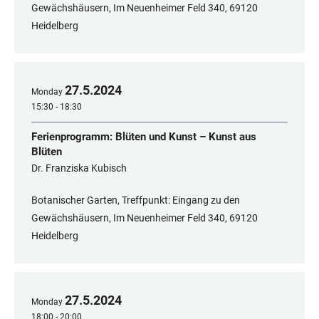
Gewächshäusern, Im Neuenheimer Feld 340, 69120
Heidelberg
27
.
5
.
2024
Monday
15:30 - 18:30
Ferienprogramm: Blüten und Kunst – Kunst aus
Blüten
Dr. Franziska Kubisch
Botanischer Garten, Treffpunkt: Eingang zu den
Gewächshäusern, Im Neuenheimer Feld 340, 69120
Heidelberg
27
.
5
.
2024
Monday
18:00 - 20:00