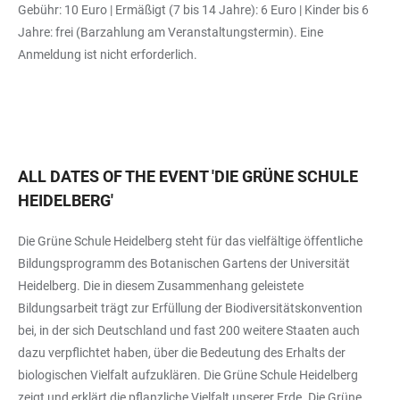
Gebühr: 10 Euro | Ermäßigt (7 bis 14 Jahre): 6 Euro | Kinder bis 6
Jahre: frei (Barzahlung am Veranstaltungstermin). Eine
Anmeldung ist nicht erforderlich.
ALL DATES OF THE EVENT
'
DIE GRÜNE SCHULE
HEIDELBERG
'
Die Grüne Schule Heidelberg steht für das vielfältige öffentliche
Bildungsprogramm des Botanischen Gartens der Universität
Heidelberg. Die in diesem Zusammenhang geleistete
Bildungsarbeit trägt zur Erfüllung der Biodiversitätskonvention
bei, in der sich Deutschland und fast 200 weitere Staaten auch
dazu verpflichtet haben, über die Bedeutung des Erhalts der
biologischen Vielfalt aufzuklären. Die Grüne Schule Heidelberg
zeigt und erklärt die pflanzliche Vielfalt unserer Erde. Die Grüne