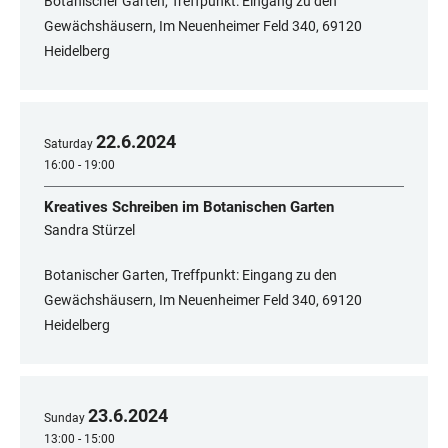
Botanischer Garten, Treffpunkt: Eingang zu den
Gewächshäusern, Im Neuenheimer Feld 340, 69120
Heidelberg
22
.
6
.
2024
Saturday
16:00 - 19:00
Kreatives Schreiben im Botanischen Garten
Sandra Stürzel
Botanischer Garten, Treffpunkt: Eingang zu den
Gewächshäusern, Im Neuenheimer Feld 340, 69120
Heidelberg
23
.
6
.
2024
Sunday
13:00 - 15:00