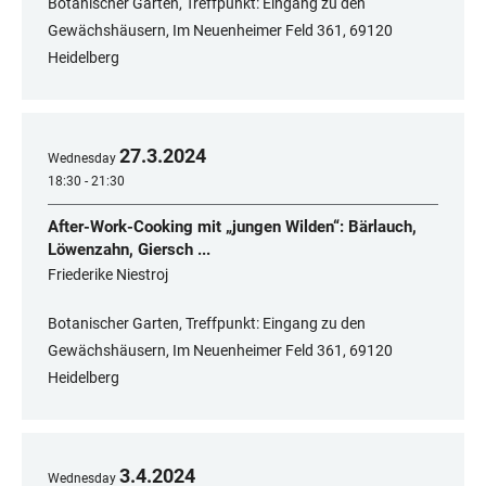
Botanischer Garten, Treffpunkt: Eingang zu den
Gewächshäusern, Im Neuenheimer Feld 361, 69120
Heidelberg
27
.
3
.
2024
Wednesday
18:30 - 21:30
After-Work-Cooking mit „jungen Wilden“: Bärlauch,
Löwenzahn, Giersch ...
Friederike Niestroj
Botanischer Garten, Treffpunkt: Eingang zu den
Gewächshäusern, Im Neuenheimer Feld 361, 69120
Heidelberg
3
.
4
.
2024
Wednesday