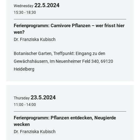
22
.
5
.
2024
Wednesday
15:30 - 18:30
Ferienprogramm: Carnivore Pflanzen – wer frisst hier
wen?
Dr. Franziska Kubisch
Botanischer Garten, Treffpunkt: Eingang zu den
Gewächshäusern, Im Neuenheimer Feld 340, 69120
Heidelberg
23
.
5
.
2024
Thursday
11:00 - 14:00
Ferienprogramm: Pflanzen entdecken, Neugierde
wecken
Dr. Franziska Kubisch