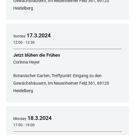
Gewächshäusern, Im Neuenheimer Feld 361, 69120
Heidelberg
17
.
3
.
2024
Sunday
12:00 - 13:30
Jetzt blühen die Frühen
Corinna Heyer
Botanischer Garten, Treffpunkt: Eingang zu den
Gewächshäusern, Im Neuenheimer Feld 361, 69120
Heidelberg
18
.
3
.
2024
Monday
17:00 - 19:00