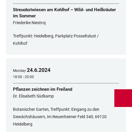
Streuobstwiesen am Kohlhof – Wild- und Heilkräuter
im Sommer
Friederike Niestroj
Treffpunkt: Heidelberg, Parkplatz Posseltslust /
Kohlhof
24
.
6
.
2024
Monday
18:00 - 20:00
Pflanzen zeichnen im Freiland
Dr. Elisabeth Südkamp
Botanischer Garten, Treffpunkt: Eingang zu den
Gewächshäusern, Im Neuenheimer Feld 340, 69120
Heidelberg