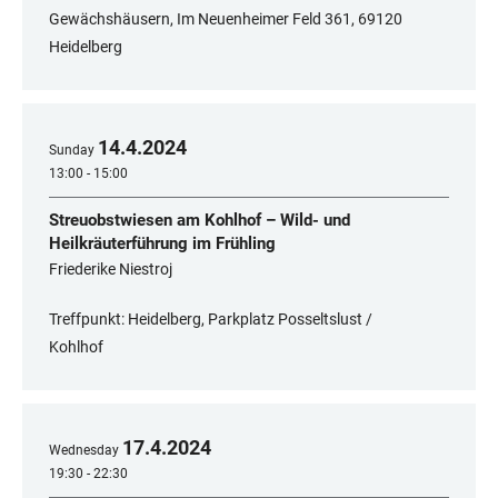
Gewächshäusern, Im Neuenheimer Feld 361, 69120
Heidelberg
14
.
4
.
2024
Sunday
13:00 - 15:00
Streuobstwiesen am Kohlhof – Wild- und
Heilkräuterführung im Frühling
Friederike Niestroj
Treffpunkt: Heidelberg, Parkplatz Posseltslust /
Kohlhof
17
.
4
.
2024
Wednesday
19:30 - 22:30