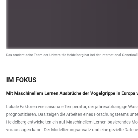
Das studentische Team der Universität Heidelberg hat bei der International Genetica
IM FOKUS
Mit Maschinellem Lernen Ausbrüche der Vogelgrippe in Europa 
Lokale Faktoren wie saisonale Temperatur, der jahresabhängige Wass
prognostizieren. Das zeigen die Arbeiten eines Forschungsteams unte
Heidelberg entwickelten ein auf Maschinellem Lernen basierendes Mo
voraussagen kann. Der Modellierungsansatz und eine gezielte Daten