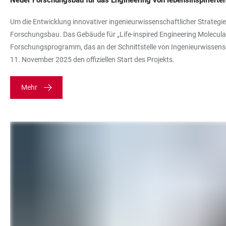
Neuer Forschungsbau für das Engineering von lebensinspiriert
Um die Entwicklung innovativer ingenieurwissenschaftlicher Strategie
Forschungsbau. Das Gebäude für „Life-inspired Engineering Molecula
Forschungsprogramm, das an der Schnittstelle von Ingenieurwissensc
11. November 2025 den offiziellen Start des Projekts.
Mehr