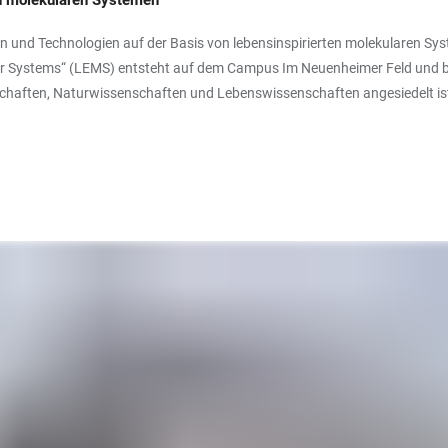
en molekularen Systemen
n und Technologien auf der Basis von lebensinspirierten molekularen Sys
r Systems“ (LEMS) entsteht auf dem Campus Im Neuenheimer Feld und bie
haften, Naturwissenschaften und Lebenswissenschaften angesiedelt ist.