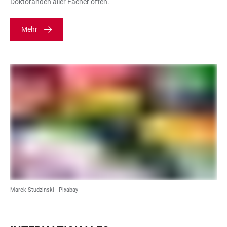
Doktoranden aller Fächer offen.
Mehr
Marek Studzinski - Pixabay