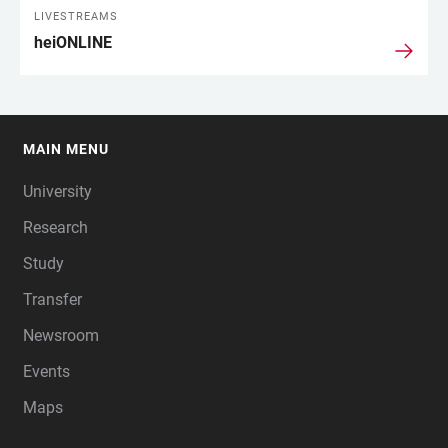
LIVESTREAMS
heiONLINE
MAIN MENU
FOOTER
University
Research
Study
Transfer
Newsroom
Events
Maps