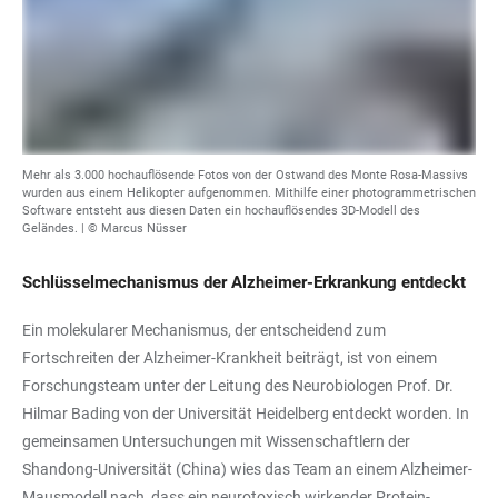
Mehr als 3.000 hochauflösende Fotos von der Ostwand des Monte Rosa-Massivs
wurden aus einem Helikopter aufgenommen. Mithilfe einer photogrammetrischen
Software entsteht aus diesen Daten ein hochauflösendes 3D-Modell des
Geländes. | © Marcus Nüsser
Schlüsselmechanismus der Alzheimer-Erkrankung entdeckt
Ein molekularer Mechanismus, der entscheidend zum
Fortschreiten der Alzheimer-Krankheit beiträgt, ist von einem
Forschungsteam unter der Leitung des Neurobiologen Prof. Dr.
Hilmar Bading von der Universität Heidelberg entdeckt worden. In
gemeinsamen Untersuchungen mit Wissenschaftlern der
Shandong-Universität (China) wies das Team an einem Alzheimer-
Mausmodell nach, dass ein neurotoxisch wirkender Protein-