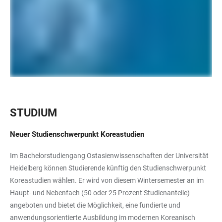
STUDIUM
Neuer Studienschwerpunkt Koreastudien
Im Bachelorstudiengang Ostasienwissenschaften der Universität
Heidelberg können Studierende künftig den Studienschwerpunkt
Koreastudien wählen. Er wird von diesem Wintersemester an im
Haupt- und Nebenfach (50 oder 25 Prozent Studienanteile)
angeboten und bietet die Möglichkeit, eine fundierte und
anwendungsorientierte Ausbildung im modernen Koreanisch