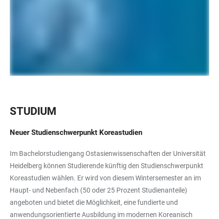
STUDIUM
Neuer Studienschwerpunkt Koreastudien
Im Bachelorstudiengang Ostasienwissenschaften der Universität
Heidelberg können Studierende künftig den Studienschwerpunkt
Koreastudien wählen. Er wird von diesem Wintersemester an im
Haupt- und Nebenfach (50 oder 25 Prozent Studienanteile)
angeboten und bietet die Möglichkeit, eine fundierte und
anwendungsorientierte Ausbildung im modernen Koreanisch