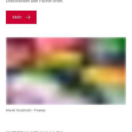
Doktoranden aller Fächer offen.
Mehr
Marek Studzinski - Pixabay