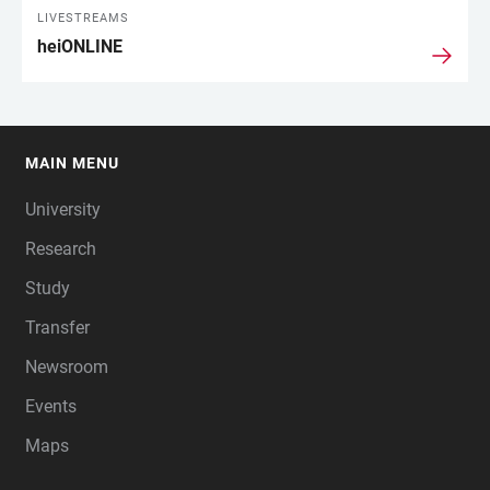
LIVESTREAMS
heiONLINE
MAIN MENU
FOOTER
University
Research
Study
Transfer
Newsroom
Events
Maps