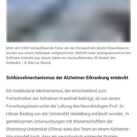
Mehr als 3.000 hochauflösende Fotos von der Ostwand des Monte Rosa-Massivs
wurden aus einem Helikopter aufgenommen. Mithilfe einer photogrammetrischen
Software entsteht aus diesen Daten ein hochauflösendes 3D-Modell des
Geländes. | © Marcus Nüsser
Schlüsselmechanismus der Alzheimer-Erkrankung entdeckt
Ein molekularer Mechanismus, der entscheidend zum
Fortschreiten der Alzheimer-Krankheit beiträgt, ist von einem
Forschungsteam unter der Leitung des Neurobiologen Prof. Dr.
Hilmar Bading von der Universität Heidelberg entdeckt worden. In
gemeinsamen Untersuchungen mit Wissenschaftlern der
Shandong-Universität (China) wies das Team an einem Alzheimer-
Mausmodell nach, dass ein neurotoxisch wirkender Protein-