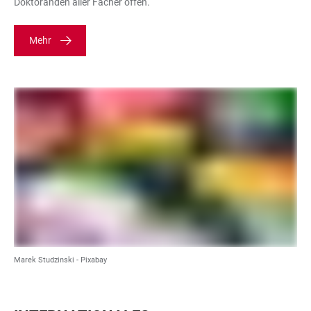
Doktoranden aller Fächer offen.
Mehr
Marek Studzinski - Pixabay