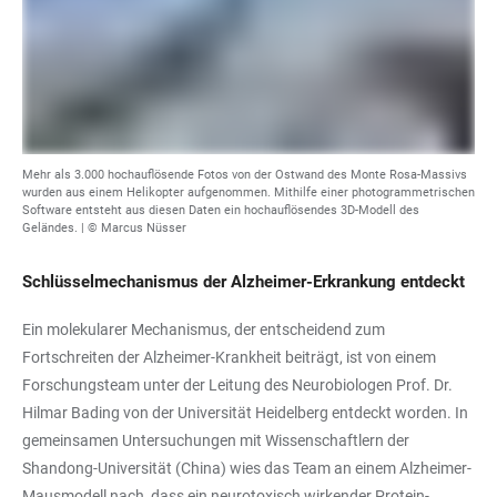
Mehr als 3.000 hochauflösende Fotos von der Ostwand des Monte Rosa-Massivs
wurden aus einem Helikopter aufgenommen. Mithilfe einer photogrammetrischen
Software entsteht aus diesen Daten ein hochauflösendes 3D-Modell des
Geländes. | © Marcus Nüsser
Schlüsselmechanismus der Alzheimer-Erkrankung entdeckt
Ein molekularer Mechanismus, der entscheidend zum
Fortschreiten der Alzheimer-Krankheit beiträgt, ist von einem
Forschungsteam unter der Leitung des Neurobiologen Prof. Dr.
Hilmar Bading von der Universität Heidelberg entdeckt worden. In
gemeinsamen Untersuchungen mit Wissenschaftlern der
Shandong-Universität (China) wies das Team an einem Alzheimer-
Mausmodell nach, dass ein neurotoxisch wirkender Protein-