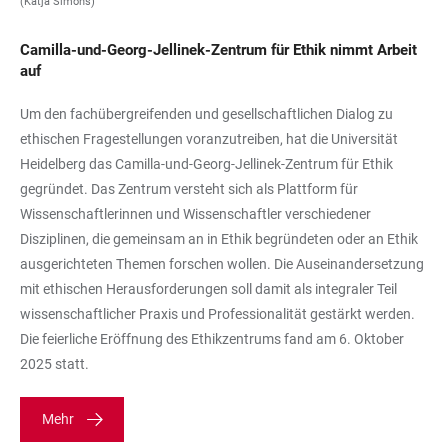
(Katja Simons)
Camilla-und-Georg-Jellinek-Zentrum für Ethik nimmt Arbeit
auf
Um den fachübergreifenden und gesellschaftlichen Dialog zu
ethischen Fragestellungen voranzutreiben, hat die Universität
Heidelberg das Camilla-und-Georg-Jellinek-Zentrum für Ethik
gegründet. Das Zentrum versteht sich als Plattform für
Wissenschaftlerinnen und Wissenschaftler verschiedener
Disziplinen, die gemeinsam an in Ethik begründeten oder an Ethik
ausgerichteten Themen forschen wollen. Die Auseinandersetzung
mit ethischen Herausforderungen soll damit als integraler Teil
wissenschaftlicher Praxis und Professionalität gestärkt werden.
Die feierliche Eröffnung des Ethikzentrums fand am 6. Oktober
2025 statt.
Mehr