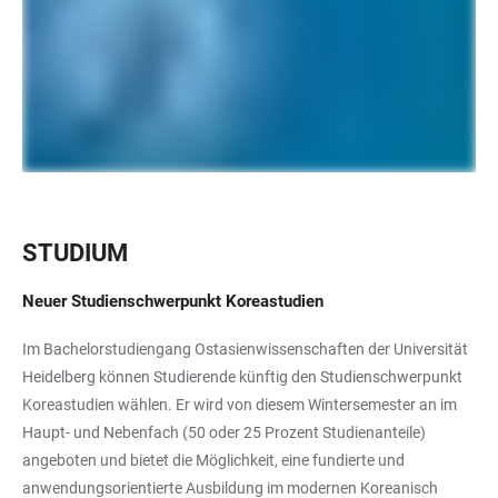
STUDIUM
Neuer Studienschwerpunkt Koreastudien
Im Bachelorstudiengang Ostasienwissenschaften der Universität
Heidelberg können Studierende künftig den Studienschwerpunkt
Koreastudien wählen. Er wird von diesem Wintersemester an im
Haupt- und Nebenfach (50 oder 25 Prozent Studienanteile)
angeboten und bietet die Möglichkeit, eine fundierte und
anwendungsorientierte Ausbildung im modernen Koreanisch