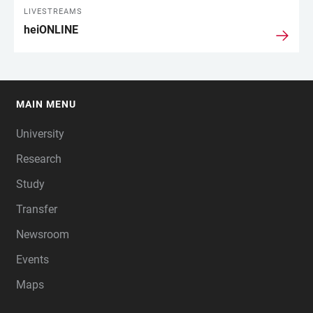
LIVESTREAMS
heiONLINE
MAIN MENU
FOOTER
University
Research
Study
Transfer
Newsroom
Events
Maps