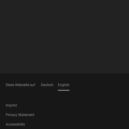
FOOTER
MEMBERSHIPS
Diese Webseite auf
Deutsch
English
LANGUAGES
FOOTER
Imprint
LEGAL
Privacy Statement
Accessibility