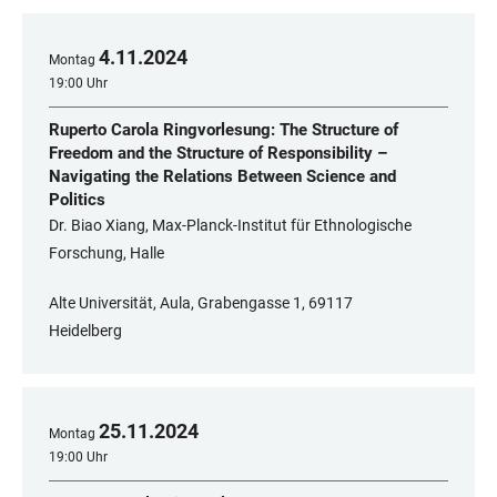
4
.
11
.
2024
Montag
19:00 Uhr
Ruperto Carola Ringvorlesung: The Structure of
Freedom and the Structure of Responsibility –
Navigating the Relations Between Science and
Politics
Dr. Biao Xiang, Max-Planck-Institut für Ethnologische
Forschung, Halle
Alte Universität, Aula, Grabengasse 1, 69117
Heidelberg
25
.
11
.
2024
Montag
19:00 Uhr