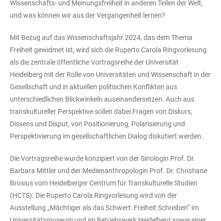
Wissenschafts- und Meinungsfreiheit in anderen Teilen der Welt,
und was können wir aus der Vergangenheit lernen?
Mit Bezug auf das Wissenschaftsjahr 2024, das dem Thema
Freiheit gewidmet ist, wird sich die Ruperto Carola Ringvorlesung
als die zentrale öffentliche Vortragsreihe der Universität
Heidelberg mit der Rolle von Universitäten und Wissenschaft in der
Gesellschaft und in aktuellen politischen Konflikten aus
unterschiedlichen Blickwinkeln auseinandersetzen. Auch aus
transkultureller Perspektive sollen dabei Fragen von Diskurs,
Dissens und Disput, von Positionierung, Polarisierung und
Perspektivierung im gesellschaftlichen Dialog diskutiert werden.
Die Vortragsreihe wurde konzipiert von der Sinologin Prof. Dr.
Barbara Mittler und der Medienanthropologin Prof. Dr. Christiane
Brosius vom Heidelberger Centrum für Transkulturelle Studien
(HCTS). Die Ruperto Carola Ringvorlesung wird von der
Ausstellung „Mächtiger als das Schwert: Freiheit Schreiben“ im
Universitätsmuseum und im Betriebswerk Heidelberg sowie einer