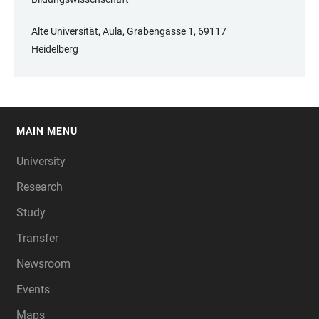
Alte Universität, Aula, Grabengasse 1, 69117
Heidelberg
MAIN MENU
FOOTER
University
Research
Study
Transfer
Newsroom
Events
Maps