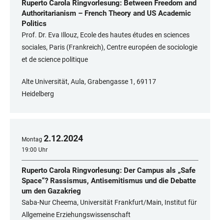
Ruperto Carola Ringvorlesung: Between Freedom and
Authoritarianism – French Theory and US Academic
Politics
Prof. Dr. Eva Illouz, Ecole des hautes études en sciences
sociales, Paris (Frankreich), Centre européen de sociologie
et de science politique
Alte Universität, Aula, Grabengasse 1, 69117
Heidelberg
2
.
12
.
2024
Montag
19:00 Uhr
Ruperto Carola Ringvorlesung: Der Campus als „Safe
Space“? Rassismus, Antisemitismus und die Debatte
um den Gazakrieg
Saba-Nur Cheema, Universität Frankfurt/Main, Institut für
Allgemeine Erziehungswissenschaft