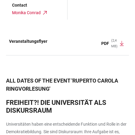
Contact
Monika Conrad
(2,4
Veranstaltungsflyer
PDF
MB)
TABLE
ALL DATES OF THE EVENT
'
RUPERTO CAROLA
RINGVORLESUNG
'
FREIHEIT?! DIE UNIVERSITÄT ALS
DISKURSRAUM
Universitäten haben eine entscheidende Funktion und Rolle in der
Demokratiebildung. Sie sind Diskursraum: Ihre Aufgabe ist es,