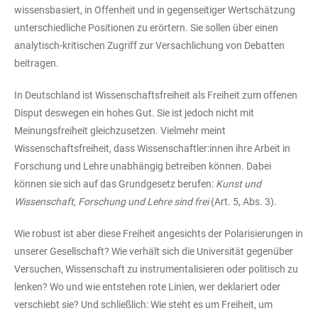
wissensbasiert, in Offenheit und in gegenseitiger Wertschätzung
unterschiedliche Positionen zu erörtern. Sie sollen über einen
analytisch-kritischen Zugriff zur Versachlichung von Debatten
beitragen.
In Deutschland ist Wissenschaftsfreiheit als Freiheit zum offenen
Disput deswegen ein hohes Gut. Sie ist jedoch nicht mit
Meinungsfreiheit gleichzusetzen. Vielmehr meint
Wissenschaftsfreiheit, dass Wissenschaftler:innen ihre Arbeit in
Forschung und Lehre unabhängig betreiben können. Dabei
können sie sich auf das Grundgesetz berufen:
Kunst und
Wissenschaft, Forschung und Lehre sind frei
(Art. 5, Abs. 3)
.
Wie robust ist aber diese Freiheit angesichts der Polarisierungen in
unserer Gesellschaft? Wie verhält sich die Universität gegenüber
Versuchen, Wissenschaft zu instrumentalisieren oder politisch zu
lenken? Wo und wie entstehen rote Linien, wer deklariert oder
verschiebt sie? Und schließlich: Wie steht es um Freiheit, um