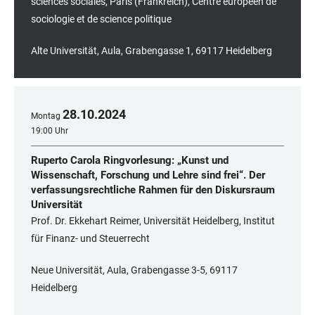
sciences sociales, Paris (Frankreich), Centre européen de
sociologie et de science politique
Alte Universität, Aula, Grabengasse 1, 69117 Heidelberg
28
.
10
.
2024
Montag
19:00 Uhr
Ruperto Carola Ringvorlesung: „Kunst und
Wissenschaft, Forschung und Lehre sind frei“. Der
verfassungsrechtliche Rahmen für den Diskursraum
Universität
Prof. Dr. Ekkehart Reimer, Universität Heidelberg, Institut
für Finanz- und Steuerrecht
Neue Universität, Aula, Grabengasse 3-5, 69117
Heidelberg