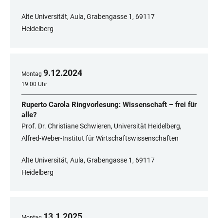
Alte Universität, Aula, Grabengasse 1, 69117
Heidelberg
9
.
12
.
2024
Montag
19:00 Uhr
Ruperto Carola Ringvorlesung: Wissenschaft – frei für
alle?
Prof. Dr. Christiane Schwieren, Universität Heidelberg,
Alfred-Weber-Institut für Wirtschaftswissenschaften
Alte Universität, Aula, Grabengasse 1, 69117
Heidelberg
13
.
1
.
2025
Montag