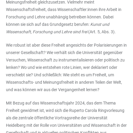
Meinungsfreiheit gleichzusetzen. Vielmehr meint
Wissenschaftsfreiheit, dass Wissenschaftler:innen ihre Arbeit in
Forschung und Lehre unabhängig betreiben können. Dabei
können sie sich auf das Grundgesetz berufen:
Kunst und
Wissenschaft, Forschung und Lehre sind frei
(Art. 5, Abs. 3)
.
Wie robust ist aber diese Freiheit angesichts der Polarisierungen in
unserer Gesellschaft? Wie verhält sich die Universität gegenüber
Versuchen, Wissenschaft zu instrumentalisieren oder politisch zu
lenken? Wo und wie entstehen rote Linien, wer deklariert oder
verschiebt sie? Und schließlich: Wie steht es um Freiheit, um
Wissenschafts- und Meinungsfreiheit in anderen Teilen der Welt,
und was können wir aus der Vergangenheit lernen?
Mit Bezug auf das Wissenschaftsjahr 2024, das dem Thema
Freiheit gewidmet ist, wird sich die Ruperto Carola Ringvorlesung
als die zentrale öffentliche Vortragsreihe der Universität
Heidelberg mit der Rolle von Universitäten und Wissenschaft in der
Gesellschaft und in aktuellen politischen Konflikten aus