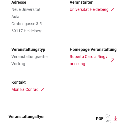
Adresse
Veranstalter
Neue Universität
Universität Heidelberg
Aula
Grabengasse 3-5
69117 Heidelberg
Veranstaltungstyp
Homepage Veranstaltung
Veranstaltungsreihe
Ruperto Carola Ringv
Vortrag
orlesung
Kontakt
Monika Conrad
(2,4
Veranstaltungsflyer
PDF
MB)
TABELLE