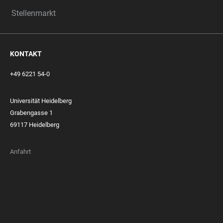
Stellenmarkt
KONTAKT
+49 6221 54-0
Universität Heidelberg
Grabengasse 1
69117 Heidelberg
Anfahrt
FOOTER
MEMBERSHIPS