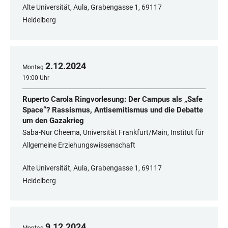
Alte Universität, Aula, Grabengasse 1, 69117
Heidelberg
2
.
12
.
2024
Montag
19:00 Uhr
Ruperto Carola Ringvorlesung: Der Campus als „Safe
Space“? Rassismus, Antisemitismus und die Debatte
um den Gazakrieg
Saba-Nur Cheema, Universität Frankfurt/Main, Institut für
Allgemeine Erziehungswissenschaft
Alte Universität, Aula, Grabengasse 1, 69117
Heidelberg
9
.
12
.
2024