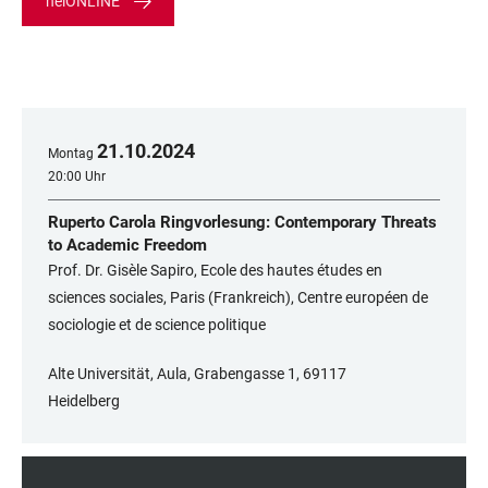
heiONLINE
21
.
10
.
2024
Montag
20:00 Uhr
Ruperto Carola Ringvorlesung: Contemporary Threats
to Academic Freedom
Prof. Dr. Gisèle Sapiro, Ecole des hautes études en
sciences sociales, Paris (Frankreich), Centre européen de
sociologie et de science politique
Alte Universität, Aula, Grabengasse 1, 69117
Heidelberg