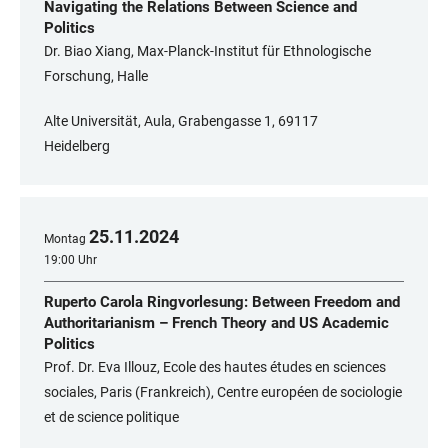
Navigating the Relations Between Science and
Politics
Dr. Biao Xiang, Max-Planck-Institut für Ethnologische
Forschung, Halle
Alte Universität, Aula, Grabengasse 1, 69117
Heidelberg
25
.
11
.
2024
Montag
19:00 Uhr
Ruperto Carola Ringvorlesung: Between Freedom and
Authoritarianism – French Theory and US Academic
Politics
Prof. Dr. Eva Illouz, Ecole des hautes études en sciences
sociales, Paris (Frankreich), Centre européen de sociologie
et de science politique