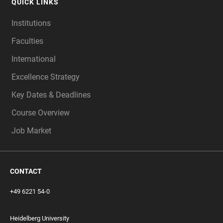
QUICK LINKS
Institutions
Faculties
International
Excellence Strategy
Key Dates & Deadlines
Course Overview
Job Market
CONTACT
+49 6221 54-0
Heidelberg University