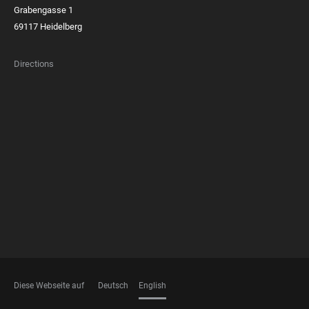
Grabengasse 1
69117 Heidelberg
Directions
FOOTER
MEMBERSHIPS
Diese Webseite auf
Deutsch
English