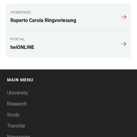
HOMEPAGE
Ruperto Carola Ringvorlesung
PORTAL
heiONLINE
MAIN MENU
FOOTER
University
Research
Study
Transfer
Newsroom