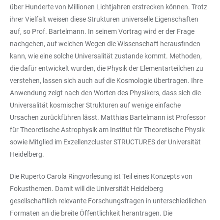
über Hunderte von Millionen Lichtjahren erstrecken können. Trotz
ihrer Vielfalt weisen diese Strukturen universelle Eigenschaften
auf, so Prof. Bartelmann. In seinem Vortrag wird er der Frage
nachgehen, auf welchen Wegen die Wissenschaft herausfinden
kann, wie eine solche Universalität zustande kommt. Methoden,
die dafür entwickelt wurden, die Physik der Elementarteilchen zu
verstehen, lassen sich auch auf die Kosmologie übertragen. Ihre
Anwendung zeigt nach den Worten des Physikers, dass sich die
Universalität kosmischer Strukturen auf wenige einfache
Ursachen zurückführen lässt. Matthias Bartelmann ist Professor
für Theoretische Astrophysik am Institut für Theoretische Physik
sowie Mitglied im Exzellenzcluster STRUCTURES der Universität
Heidelberg.
Die Ruperto Carola Ringvorlesung ist Teil eines Konzepts von
Fokusthemen. Damit will die Universität Heidelberg
gesellschaftlich relevante Forschungsfragen in unterschiedlichen
Formaten an die breite Öffentlichkeit herantragen. Die