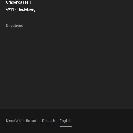
Grabengasse 1
69117 Heidelberg
Directions
FOOTER
MEMBERSHIPS
Diese Webseite auf
Deutsch
English