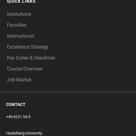
QUICK LINKS
Institutions
Faculties
International
Excellence Strategy
Key Dates & Deadlines
Course Overview
Job Market
CONTACT
+49 6221 54-0
Heidelberg University