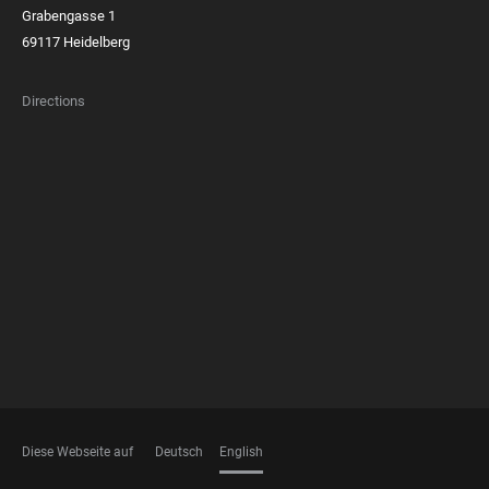
Grabengasse 1
69117 Heidelberg
Directions
FOOTER
MEMBERSHIPS
Diese Webseite auf
Deutsch
English