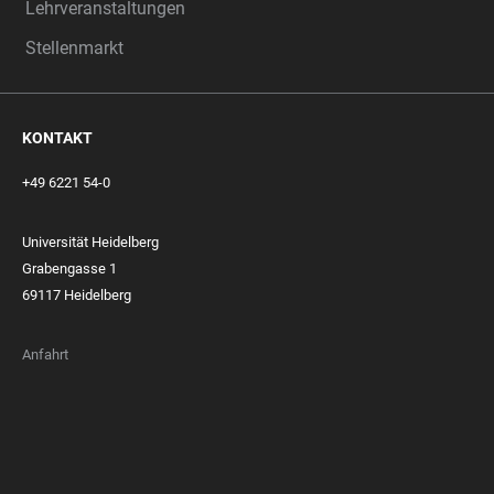
Lehrveranstaltungen
Stellenmarkt
KONTAKT
+49 6221 54-0
Universität Heidelberg
Grabengasse 1
69117 Heidelberg
Anfahrt
FOOTER
MEMBERSHIPS