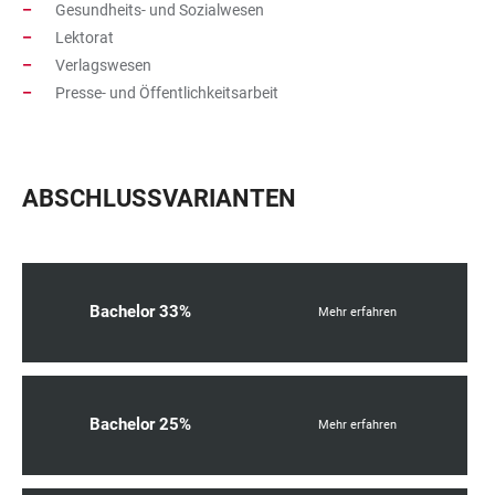
Gesundheits- und Sozialwesen
Lektorat
Verlagswesen
Presse- und Öffentlichkeitsarbeit
ABSCHLUSSVARIANTEN
Bachelor 33%
Mehr erfahren
Bachelor 25%
Mehr erfahren