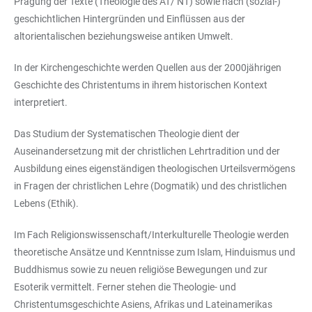
Prägung der Texte (Theologie des AT/ NT) sowie nach (sozial-)
geschichtlichen Hintergründen und Einflüssen aus der
altorientalischen beziehungsweise antiken Umwelt.
In der Kirchengeschichte werden Quellen aus der 2000jährigen
Geschichte des Christentums in ihrem historischen Kontext
interpretiert.
Das Studium der Systematischen Theologie dient der
Auseinandersetzung mit der christlichen Lehrtradition und der
Ausbildung eines eigenständigen theologischen Urteilsvermögens
in Fragen der christlichen Lehre (Dogmatik) und des christlichen
Lebens (Ethik).
Im Fach Religionswissenschaft/Interkulturelle Theologie werden
theoretische Ansätze und Kenntnisse zum Islam, Hinduismus und
Buddhismus sowie zu neuen religiöse Bewegungen und zur
Esoterik vermittelt. Ferner stehen die Theologie- und
Christentumsgeschichte Asiens, Afrikas und Lateinamerikas