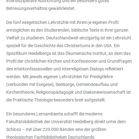
interdisziplinäre Ausrichtung und ein besonders gutes
Betreuungsverhältnis gewährleistet.
Die fünf exegetischen Lehrstühle mit ihrem je eigenen Profil
ermöglichen es den Studierenden, biblische Texte in ihrer ganzen
Vielfalt zu studieren. Deutschlandweit einzigartig ist ein Lehrstuhl
speziell für die Geschichte des Christentums in den USA. Ein
Spezifikum Heidelbergs ist das Ökumenische Institut, an dem das
Profil der christlichen Kirchen und Konfessionen und Grundfragen
des interkonfessionellen und interreligiösen Dialogs reflektiert
werden. Mit jeweils eigenen Lehrstühlen für Predigtlehre
(verbunden mit Exegese), Seelsorge, Gemeindeaufbau und
Kirchentheorie, Religionspädagogik und Diakoniewissenschaft ist
die Praktische Theologie besonders breit aufgestellt.
Ein besonderes Lernambiente schafft die moderne
Fakultätsbibliothek der Universität Heidelberg direkt unter dem
Schloss – mit über 220.000 Bänden eine der größten
theologischen Fachbibliotheken Deutschlands.