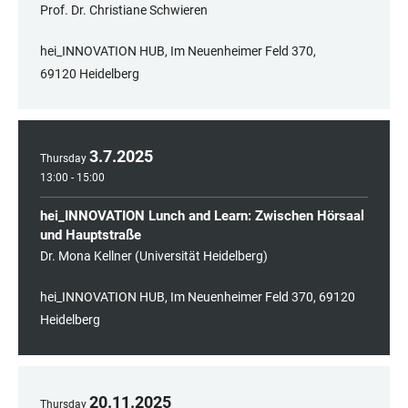
Prof. Dr. Christiane Schwieren
hei_INNOVATION HUB, Im Neuenheimer Feld 370,
69120 Heidelberg
3
.
7
.
2025
Thursday
13:00 - 15:00
hei_INNOVATION Lunch and Learn: Zwischen Hörsaal
und Hauptstraße
Dr. Mona Kellner (Universität Heidelberg)
hei_INNOVATION HUB, Im Neuenheimer Feld 370, 69120
Heidelberg
20
.
11
.
2025
Thursday