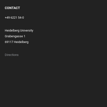
CONTACT
+49 6221 54-0
Heidelberg University
Grabengasse 1
69117 Heidelberg
Directions
FOOTER
MEMBERSHIPS