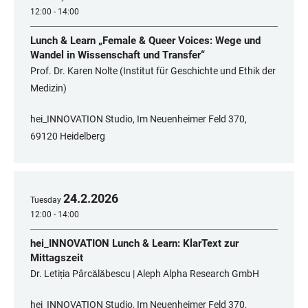
12:00 - 14:00
Lunch & Learn „Female & Queer Voices: Wege und
Wandel in Wissenschaft und Transfer“
Prof. Dr. Karen Nolte (Institut für Geschichte und Ethik der
Medizin)
hei_INNOVATION Studio, Im Neuenheimer Feld 370,
69120 Heidelberg
24
.
2
.
2026
Tuesday
12:00 - 14:00
hei_INNOVATION Lunch & Learn: KlarText zur
Mittagszeit
Dr. Letiția Pârcălăbescu | Aleph Alpha Research GmbH
hei_INNOVATION Studio, Im Neuenheimer Feld 370,