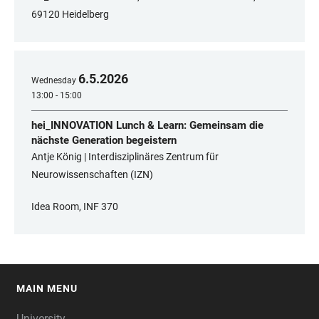
69120 Heidelberg
6
.
5
.
2026
Wednesday
13:00 - 15:00
hei_INNOVATION Lunch & Learn: Gemeinsam die
nächste Generation begeistern
Antje König | Interdisziplinäres Zentrum für
Neurowissenschaften (IZN)
Idea Room, INF 370
MAIN MENU
FOOTER
University